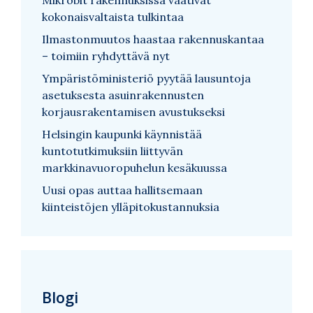
kokonaisvaltaista tulkintaa
Ilmastonmuutos haastaa rakennuskantaa
– toimiin ryhdyttävä nyt
Ympäristöministeriö pyytää lausuntoja
asetuksesta asuinrakennusten
korjausrakentamisen avustukseksi
Helsingin kaupunki käynnistää
kuntotutkimuksiin liittyvän
markkinavuoropuhelun kesäkuussa
Uusi opas auttaa hallitsemaan
kiinteistöjen ylläpitokustannuksia
Blogi