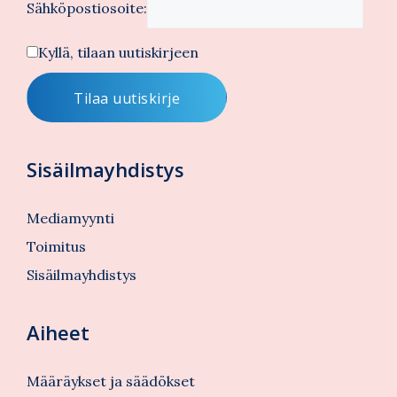
Sähköpostiosoite:
Kyllä, tilaan uutiskirjeen
Sisäilmayhdistys
Mediamyynti
Toimitus
Sisäilmayhdistys
Aiheet
Määräykset ja säädökset