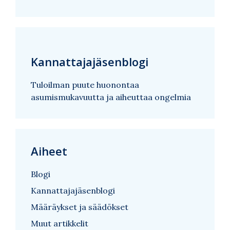
Kannattajajäsenblogi
Tuloilman puute huonontaa
asumismukavuutta ja aiheuttaa ongelmia
Aiheet
Blogi
Kannattajajäsenblogi
Määräykset ja säädökset
Muut artikkelit