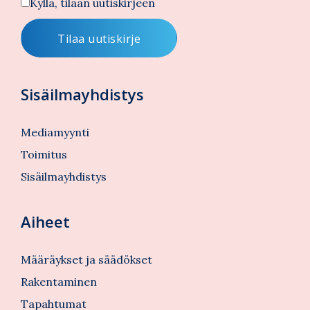
Kyllä, tilaan uutiskirjeen
Sisäilmayhdistys
Mediamyynti
Toimitus
Sisäilmayhdistys
Aiheet
Määräykset ja säädökset
Rakentaminen
Tapahtumat