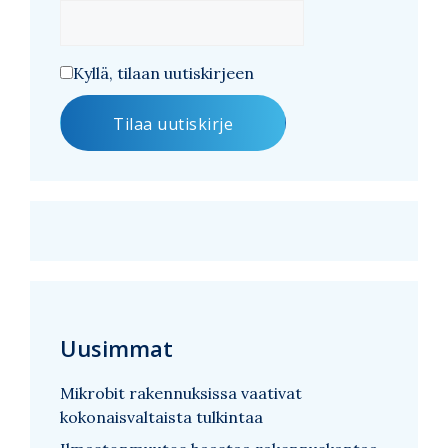
Kyllä, tilaan uutiskirjeen
Uusimmat
Mikrobit rakennuksissa vaativat
kokonaisvaltaista tulkintaa