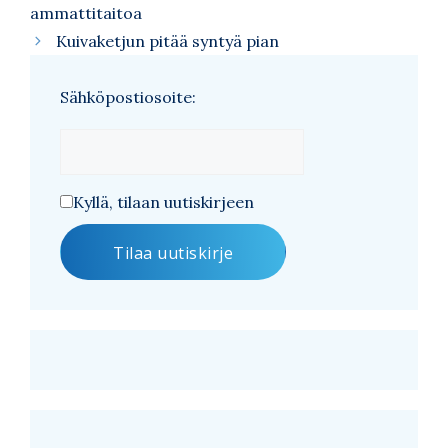
ammattitaitoa
Kuivaketjun pitää syntyä pian
Sähköpostiosoite:
Kyllä, tilaan uutiskirjeen