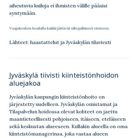
aiheutuvia kuiluja ei ihmisten välille pääsisi
syntymään.
Vaajakosken koululla kaikki jättävät ulkojalkineet eteiseen.
Lähteet: haastattelut ja Jyväskylän tilaviesti
Jyväskylä tiivisti kiinteistönhoidon
aluejakoa
Jyväskylän kaupungin kiinteistönhoito on
järjestetty uudelleen. Jyväskylän omistamat ja
Tilapalvelun hoidossa olevat kohteet on jaettu
maantieteellisesti pohjoiseen, itäiseen, eteläiseen
sekä keskustan alueeseen. Kullakin alueella on oma
kiinteistömanagerinsa, joka vastaa alueen