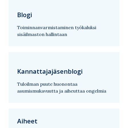
Blogi
Toiminnanvarmistaminen työkaluksi
sisäilmaston hallintaan
Kannattajajäsenblogi
Tuloilman puute huonontaa
asumismukavuutta ja aiheuttaa ongelmia
Aiheet