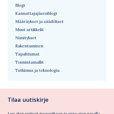
Blogi
Kannattajajäsenblogi
Määräykset ja säädökset
Muut artikkelit
Nimitykset
Rakentaminen
Tapahtumat
Toimintamallit
Tutkimus ja teknologia
Tilaa uutiskirje
Lue alan uutiset tuoreeltaan ja pysy ajan tasalla.