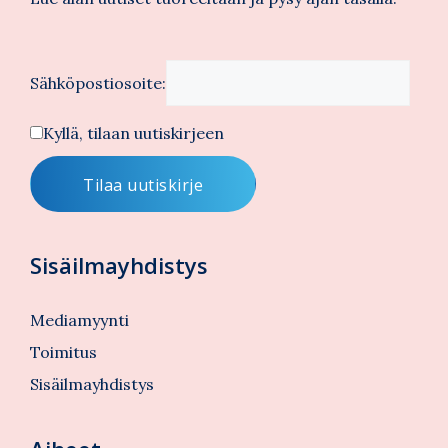
Sähköpostiosoite:
Kyllä, tilaan uutiskirjeen
Sisäilmayhdistys
Mediamyynti
Toimitus
Sisäilmayhdistys