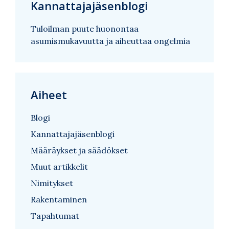
Kannattajajäsenblogi
Tuloilman puute huonontaa
asumismukavuutta ja aiheuttaa ongelmia
Aiheet
Blogi
Kannattajajäsenblogi
Määräykset ja säädökset
Muut artikkelit
Nimitykset
Rakentaminen
Tapahtumat