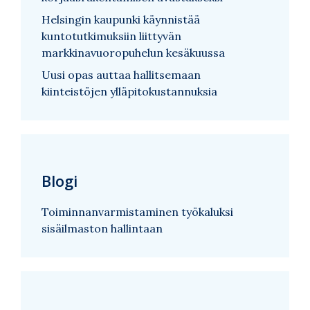
Helsingin kaupunki käynnistää
kuntotutkimuksiin liittyvän
markkinavuoropuhelun kesäkuussa
Uusi opas auttaa hallitsemaan
kiinteistöjen ylläpitokustannuksia
Blogi
Toiminnanvarmistaminen työkaluksi
sisäilmaston hallintaan