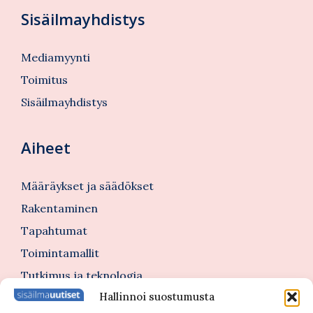
Sisäilmayhdistys
Mediamyynti
Toimitus
Sisäilmayhdistys
Aiheet
Määräykset ja säädökset
Rakentaminen
Tapahtumat
Toimintamallit
Tutkimus ja teknologia
Hallinnoi suostumusta