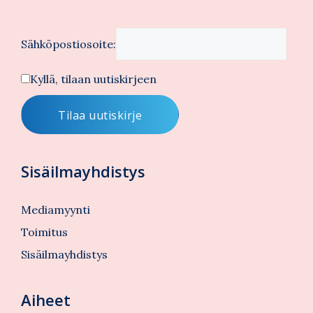
Sähköpostiosoite:
Kyllä, tilaan uutiskirjeen
Sisäilmayhdistys
Mediamyynti
Toimitus
Sisäilmayhdistys
Aiheet