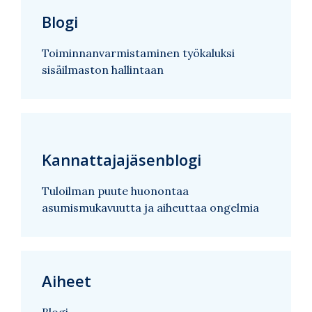
Blogi
Toiminnanvarmistaminen työkaluksi
sisäilmaston hallintaan
Kannattajajäsenblogi
Tuloilman puute huonontaa
asumismukavuutta ja aiheuttaa ongelmia
Aiheet
Blogi