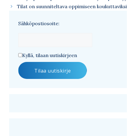
Tilat on suunniteltava oppimiseen koukuttaviksi
Sähköpostiosoite:
Kyllä, tilaan uutiskirjeen