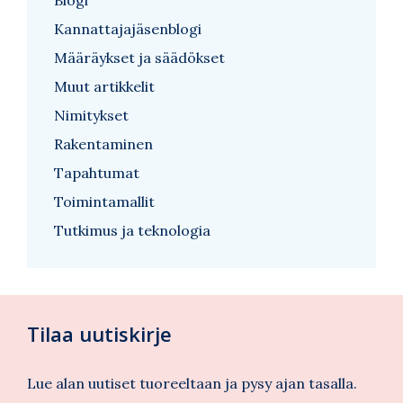
Kannattajajäsenblogi
Määräykset ja säädökset
Muut artikkelit
Nimitykset
Rakentaminen
Tapahtumat
Toimintamallit
Tutkimus ja teknologia
Tilaa uutiskirje
Lue alan uutiset tuoreeltaan ja pysy ajan tasalla.