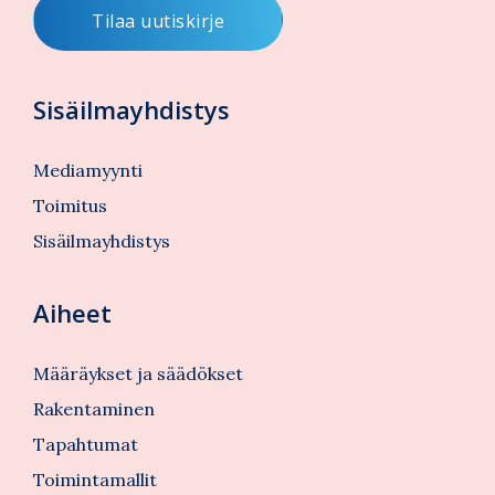
Sisäilmayhdistys
Mediamyynti
Toimitus
Sisäilmayhdistys
Aiheet
Määräykset ja säädökset
Rakentaminen
Tapahtumat
Toimintamallit