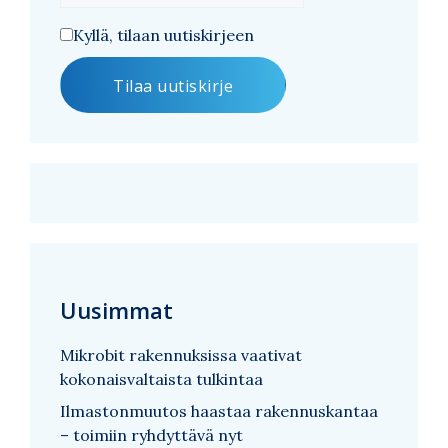
Kyllä, tilaan uutiskirjeen
Uusimmat
Mikrobit rakennuksissa vaativat
kokonaisvaltaista tulkintaa
Ilmastonmuutos haastaa rakennuskantaa
– toimiin ryhdyttävä nyt