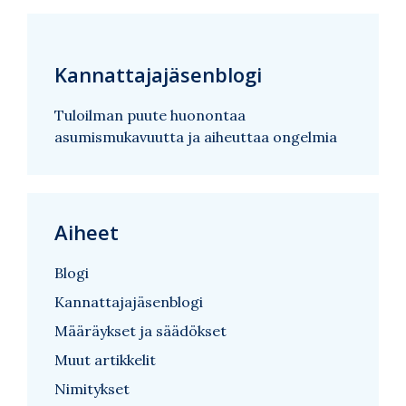
Kannattajajäsenblogi
Tuloilman puute huonontaa
asumismukavuutta ja aiheuttaa ongelmia
Aiheet
Blogi
Kannattajajäsenblogi
Määräykset ja säädökset
Muut artikkelit
Nimitykset