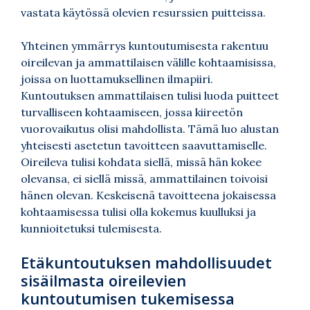
vastata käytössä olevien resurssien puitteissa.
Yhteinen ymmärrys kuntoutumisesta rakentuu
oireilevan ja ammattilaisen välille kohtaamisissa,
joissa on luottamuksellinen ilmapiiri.
Kuntoutuksen ammattilaisen tulisi luoda puitteet
turvalliseen kohtaamiseen, jossa kiireetön
vuorovaikutus olisi mahdollista. Tämä luo alustan
yhteisesti asetetun tavoitteen saavuttamiselle.
Oireileva tulisi kohdata siellä, missä hän kokee
olevansa, ei siellä missä, ammattilainen toivoisi
hänen olevan. Keskeisenä tavoitteena jokaisessa
kohtaamisessa tulisi olla kokemus kuulluksi ja
kunnioitetuksi tulemisesta.
Etäkuntoutuksen mahdollisuudet
sisäilmasta oireilevien
kuntoutumisen tukemisessa