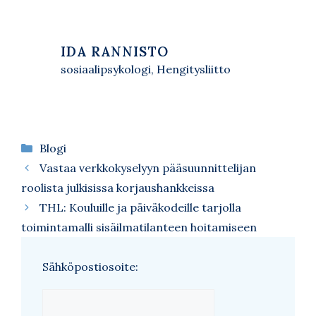
IDA RANNISTO
sosiaalipsykologi, Hengitysliitto
Kategoriat
Blogi
Vastaa verkkokyselyyn pääsuunnittelijan
roolista julkisissa korjaushankkeissa
THL: Kouluille ja päiväkodeille tarjolla
toimintamalli sisäilmatilanteen hoitamiseen
Sähköpostiosoite: