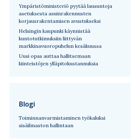
Ympäristöministeriö pyytää lausuntoja
asetuksesta asuinrakennusten
korjausrakentamisen avustukseksi
Helsingin kaupunki käynnistää
kuntotutkimuksiin liittyvän
markkinavuoropuhelun kesäkuussa
Uusi opas auttaa hallitsemaan
kiinteistöjen ylläpitokustannuksia
Blogi
Toiminnanvarmistaminen työkaluksi
sisäilmaston hallintaan