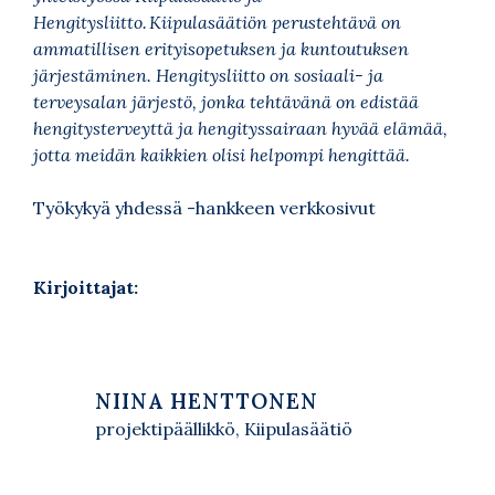
Hengitysliitto. Kiipulasäätiön perustehtävä on
ammatillisen erityisopetuksen ja kuntoutuksen
järjestäminen. Hengitysliitto on sosiaali- ja
terveysalan järjestö, jonka tehtävänä on edistää
hengitysterveyttä ja hengityssairaan hyvää elämää,
jotta meidän kaikkien olisi helpompi hengittää.
Työkykyä yhdessä -hankkeen verkkosivut
Kirjoittajat:
NIINA HENTTONEN
projektipäällikkö, Kiipulasäätiö