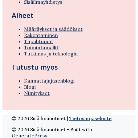
Sisäilmayhdistys
Aiheet
Määräykset ja säädökset
Rakentaminen
Tapahtumat
Toimintamallit
Tutkimus ja teknologia
Tutustu myös
Kannattajajäsenblogi
Blogi
Nimitykset
© 2026 Sisäilmauutiset |
Tietosuojaseloste
© 2026 Sisäilmauutiset
• Built with
GeneratePress