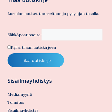
Lue alan uutiset tuoreeltaan ja pysy ajan tasalla.
Sähköpostiosoite:
Kyllä, tilaan uutiskirjeen
Sisäilmayhdistys
Mediamyynti
Toimitus
Sisäilmayhdistys