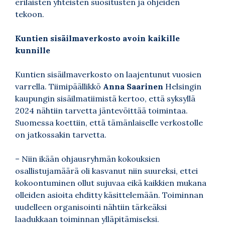
erilaisten yhteisten suositusten ja ohjeiden
tekoon.
Kuntien sisäilmaverkosto avoin kaikille
kunnille
Kuntien sisäilmaverkosto on laajentunut vuosien
varrella. Tiimipäällikkö
Anna Saarinen
Helsingin
kaupungin sisäilmatiimistä kertoo, että syksyllä
2024 nähtiin tarvetta jäntevöittää toimintaa.
Suomessa koettiin, että tämänlaiselle verkostolle
on jatkossakin tarvetta.
– Niin ikään ohjausryhmän kokouksien
osallistujamäärä oli kasvanut niin suureksi, ettei
kokoontuminen ollut sujuvaa eikä kaikkien mukana
olleiden asioita ehditty käsittelemään. Toiminnan
uudelleen organisointi nähtiin tärkeäksi
laadukkaan toiminnan ylläpitämiseksi.