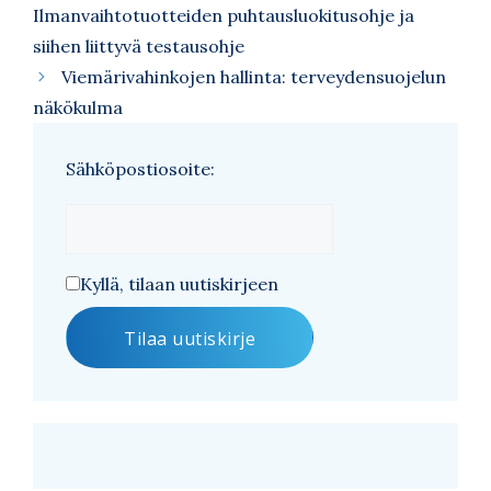
Ilmanvaihtotuotteiden puhtausluokitusohje ja
siihen liittyvä testausohje
Viemärivahinkojen hallinta: terveydensuojelun
näkökulma
Sähköpostiosoite:
Kyllä, tilaan uutiskirjeen