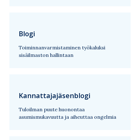
Blogi
Toiminnanvarmistaminen työkaluksi
sisäilmaston hallintaan
Kannattajajäsenblogi
Tuloilman puute huonontaa
asumismukavuutta ja aiheuttaa ongelmia