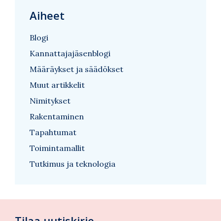
Aiheet
Blogi
Kannattajajäsenblogi
Määräykset ja säädökset
Muut artikkelit
Nimitykset
Rakentaminen
Tapahtumat
Toimintamallit
Tutkimus ja teknologia
Tilaa uutiskirje