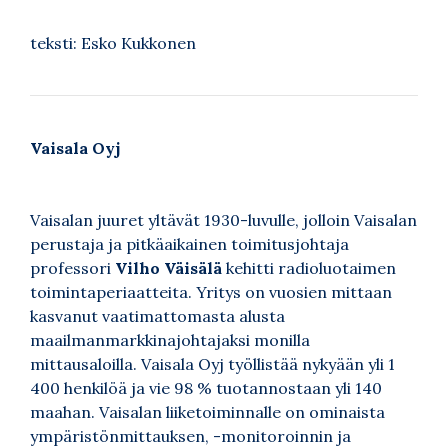
teksti: Esko Kukkonen
Vaisala Oyj
Vaisalan juuret yltävät 1930-luvulle, jolloin Vaisalan
perustaja ja pitkäaikainen toimitusjohtaja
professori
Vilho Väisälä
kehitti radioluotaimen
toimintaperiaatteita. Yritys on vuosien mittaan
kasvanut vaatimattomasta alusta
maailmanmarkkinajohtajaksi monilla
mittausaloilla. Vaisala Oyj työllistää nykyään yli 1
400 henkilöä ja vie 98 % tuotannostaan yli 140
maahan. Vaisalan liiketoiminnalle on ominaista
ympäristönmittauksen, -monitoroinnin ja