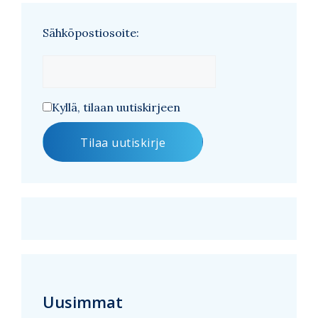
Sähköpostiosoite:
Kyllä, tilaan uutiskirjeen
Uusimmat