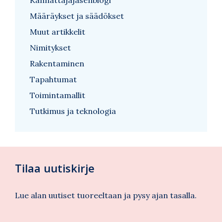
Kannattajajäsenblogi
Määräykset ja säädökset
Muut artikkelit
Nimitykset
Rakentaminen
Tapahtumat
Toimintamallit
Tutkimus ja teknologia
Tilaa uutiskirje
Lue alan uutiset tuoreeltaan ja pysy ajan tasalla.