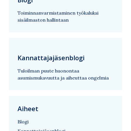
Toiminnanvarmistaminen työkaluksi
sisäilmaston hallintaan
Kannattajajäsenblogi
Tuloilman puute huonontaa
asumismukavuutta ja aiheuttaa ongelmia
Aiheet
Blogi