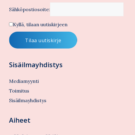
Sähköpostiosoite:
Kyllä, tilaan uutiskirjeen
Sisäilmayhdistys
Mediamyynti
Toimitus
Sisäilmayhdistys
Aiheet