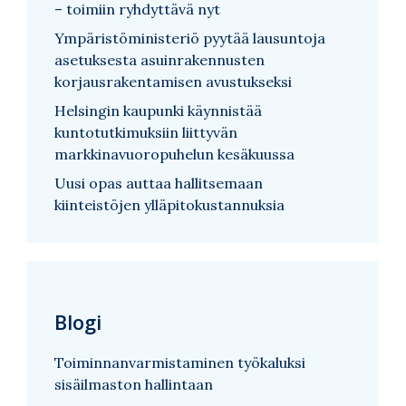
– toimiin ryhdyttävä nyt
Ympäristöministeriö pyytää lausuntoja
asetuksesta asuinrakennusten
korjausrakentamisen avustukseksi
Helsingin kaupunki käynnistää
kuntotutkimuksiin liittyvän
markkinavuoropuhelun kesäkuussa
Uusi opas auttaa hallitsemaan
kiinteistöjen ylläpitokustannuksia
Blogi
Toiminnanvarmistaminen työkaluksi
sisäilmaston hallintaan