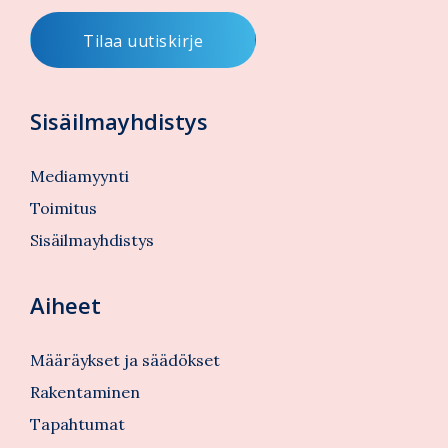
Sisäilmayhdistys
Mediamyynti
Toimitus
Sisäilmayhdistys
Aiheet
Määräykset ja säädökset
Rakentaminen
Tapahtumat