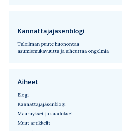
Kannattajajäsenblogi
Tuloilman puute huonontaa
asumismukavuutta ja aiheuttaa ongelmia
Aiheet
Blogi
Kannattajajäsenblogi
Määräykset ja säädökset
Muut artikkelit