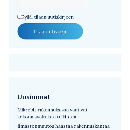
Kyllä, tilaan uutiskirjeen
Uusimmat
Mikrobit rakennuksissa vaativat
kokonaisvaltaista tulkintaa
Ilmastonmuutos haastaa rakennuskantaa