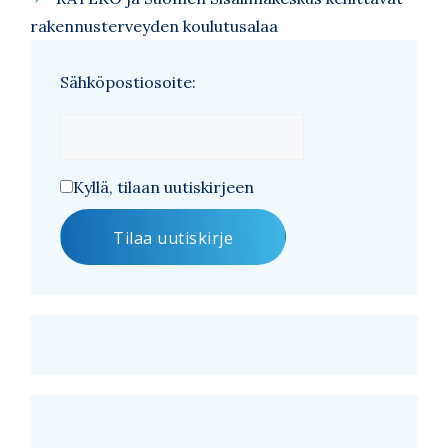
rakennusterveyden koulutusalaa
Sähköpostiosoite:
Kyllä, tilaan uutiskirjeen