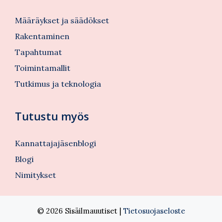
Määräykset ja säädökset
Rakentaminen
Tapahtumat
Toimintamallit
Tutkimus ja teknologia
Tutustu myös
Kannattajajäsenblogi
Blogi
Nimitykset
© 2026 Sisäilmauutiset |
Tietosuojaseloste