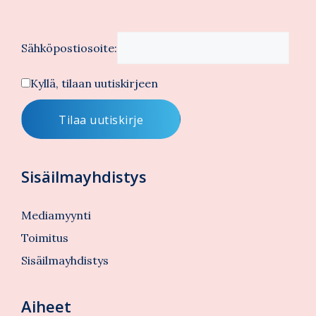
Sähköpostiosoite:
Kyllä, tilaan uutiskirjeen
Sisäilmayhdistys
Mediamyynti
Toimitus
Sisäilmayhdistys
Aiheet