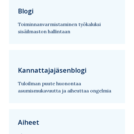
Blogi
Toiminnanvarmistaminen työkaluksi
sisäilmaston hallintaan
Kannattajajäsenblogi
Tuloilman puute huonontaa
asumismukavuutta ja aiheuttaa ongelmia
Aiheet