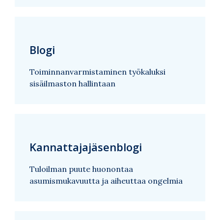
Blogi
Toiminnanvarmistaminen työkaluksi
sisäilmaston hallintaan
Kannattajajäsenblogi
Tuloilman puute huonontaa
asumismukavuutta ja aiheuttaa ongelmia