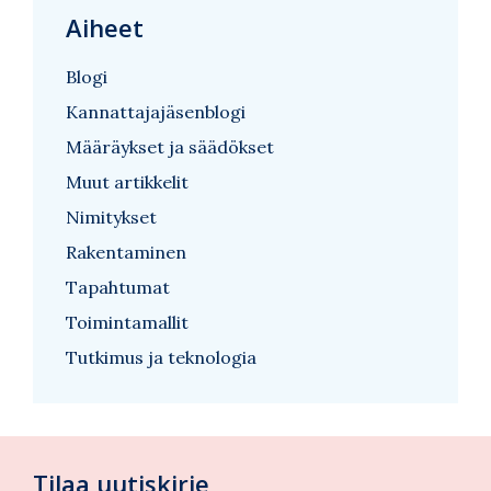
Aiheet
Blogi
Kannattajajäsenblogi
Määräykset ja säädökset
Muut artikkelit
Nimitykset
Rakentaminen
Tapahtumat
Toimintamallit
Tutkimus ja teknologia
Tilaa uutiskirje