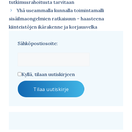
tutkimusrahoitusta tarvitaan
Yhä useammalla kunnalla toimintamalli
sisäilmaongelmien ratkaisuun – haasteena
kiinteistöjen ikärakenne ja korjausvelka
Sähköpostiosoite:
Kyllä, tilaan uutiskirjeen