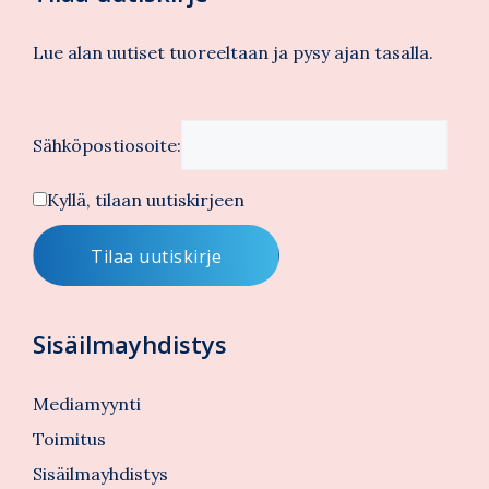
Lue alan uutiset tuoreeltaan ja pysy ajan tasalla.
Sähköpostiosoite:
Kyllä, tilaan uutiskirjeen
Sisäilmayhdistys
Mediamyynti
Toimitus
Sisäilmayhdistys