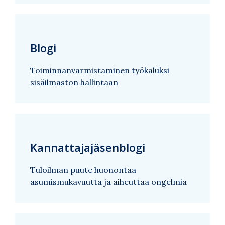
Blogi
Toiminnanvarmistaminen työkaluksi
sisäilmaston hallintaan
Kannattajajäsenblogi
Tuloilman puute huonontaa
asumismukavuutta ja aiheuttaa ongelmia