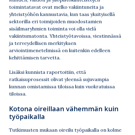
toimintatavat ovat melko vakiintuneita ja
yhteistyöhön kannustavia, kun taas yksityisellä
sektorilla eri toimijoiden muodostamien
sisäilmaryhmien toiminta voi olla vielä
vakiintumatonta. Yhteistyötavoissa, viestinnässä
ja terveydellisen merkityksen
arviointimenetelmissä on kuitenkin edelleen
kehittämisen tarvetta.
Lisäksi kunnista raportoitiin, että
ratkaisuprosessit olivat yleensä sujuvampia
kunnan omistamissa tiloissa kuin vuokratuissa
tiloissa.
Kotona oireillaan vähemmän kuin
työpaikalla
Tutkimusten mukaan oireilu työpaikalla on kolme