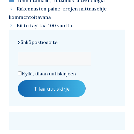
Toimintamallit
,
Tutkimus ja teknologia
Rakennusten paine-erojen mittausohje
kommentoitavana
Kiilto täyttää 100 vuotta
Sähköpostiosoite:
Kyllä, tilaan uutiskirjeen