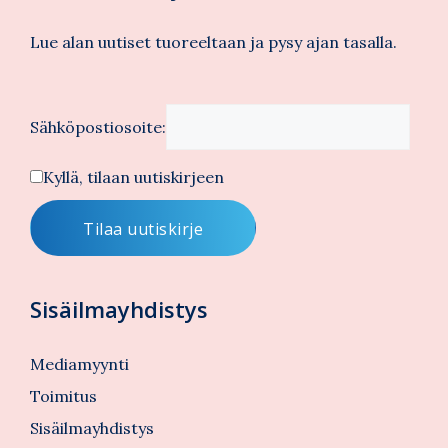
Lue alan uutiset tuoreeltaan ja pysy ajan tasalla.
Sähköpostiosoite:
Kyllä, tilaan uutiskirjeen
Sisäilmayhdistys
Mediamyynti
Toimitus
Sisäilmayhdistys