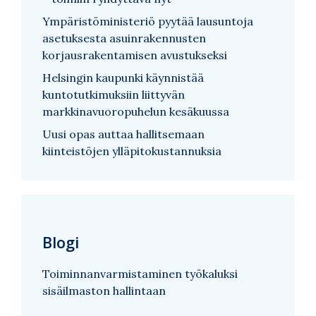
Ympäristöministeriö pyytää lausuntoja
asetuksesta asuinrakennusten
korjausrakentamisen avustukseksi
Helsingin kaupunki käynnistää
kuntotutkimuksiin liittyvän
markkinavuoropuhelun kesäkuussa
Uusi opas auttaa hallitsemaan
kiinteistöjen ylläpitokustannuksia
Blogi
Toiminnanvarmistaminen työkaluksi
sisäilmaston hallintaan