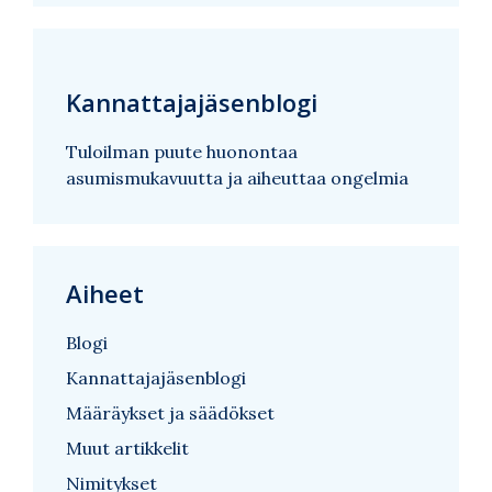
Kannattajajäsenblogi
Tuloilman puute huonontaa
asumismukavuutta ja aiheuttaa ongelmia
Aiheet
Blogi
Kannattajajäsenblogi
Määräykset ja säädökset
Muut artikkelit
Nimitykset