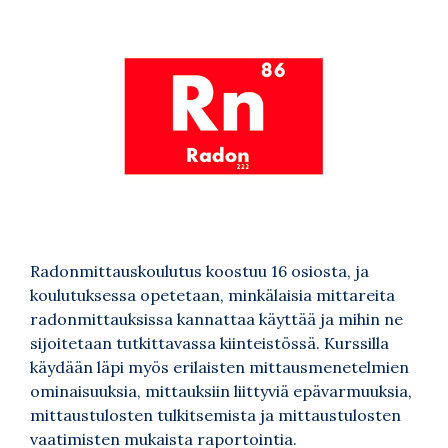
Radonmittauskoulutus koostuu 16 osiosta, ja
koulutuksessa opetetaan, minkälaisia mittareita
radonmittauksissa kannattaa käyttää ja mihin ne
sijoitetaan tutkittavassa kiinteistössä. Kurssilla
käydään läpi myös erilaisten mittausmenetelmien
ominaisuuksia, mittauksiin liittyviä epävarmuuksia,
mittaustulosten tulkitsemista ja mittaustulosten
vaatimisten mukaista raportointia.