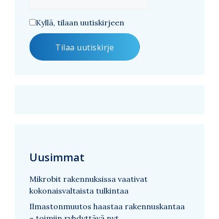
Kyllä, tilaan uutiskirjeen
Uusimmat
Mikrobit rakennuksissa vaativat
kokonaisvaltaista tulkintaa
Ilmastonmuutos haastaa rakennuskantaa
– toimiin ryhdyttävä nyt