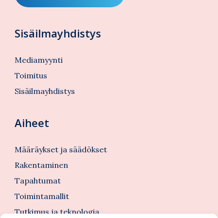
Sisäilmayhdistys
Mediamyynti
Toimitus
Sisäilmayhdistys
Aiheet
Määräykset ja säädökset
Rakentaminen
Tapahtumat
Toimintamallit
Tutkimus ja teknologia