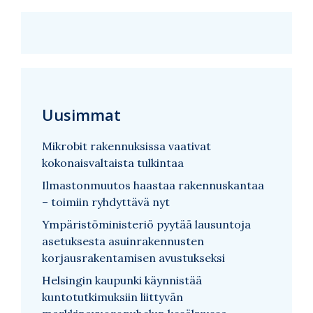
Uusimmat
Mikrobit rakennuksissa vaativat
kokonaisvaltaista tulkintaa
Ilmastonmuutos haastaa rakennuskantaa
– toimiin ryhdyttävä nyt
Ympäristöministeriö pyytää lausuntoja
asetuksesta asuinrakennusten
korjausrakentamisen avustukseksi
Helsingin kaupunki käynnistää
kuntotutkimuksiin liittyvän