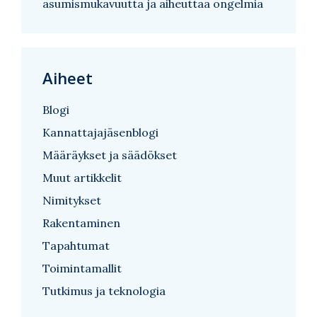
asumismukavuutta ja aiheuttaa ongelmia
Aiheet
Blogi
Kannattajajäsenblogi
Määräykset ja säädökset
Muut artikkelit
Nimitykset
Rakentaminen
Tapahtumat
Toimintamallit
Tutkimus ja teknologia