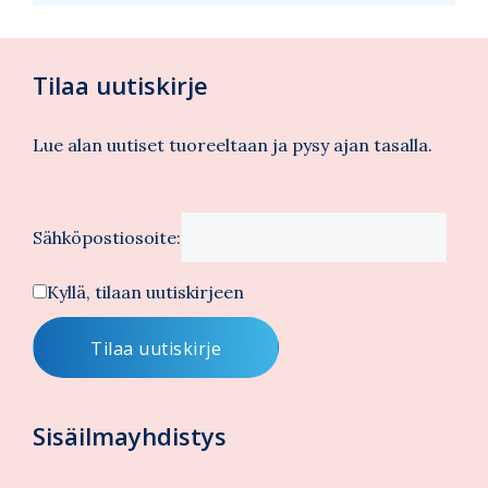
Tilaa uutiskirje
Lue alan uutiset tuoreeltaan ja pysy ajan tasalla.
Sähköpostiosoite:
Kyllä, tilaan uutiskirjeen
Sisäilmayhdistys