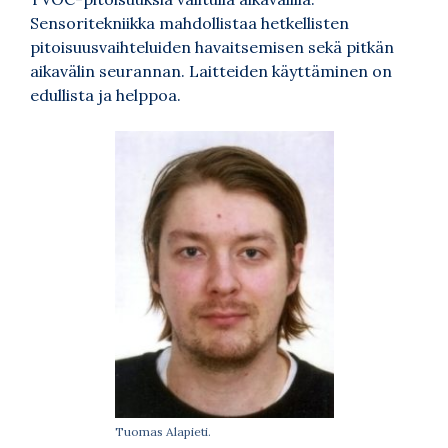
Sensoritekniikka mahdollistaa hetkellisten
pitoisuusvaihteluiden havaitsemisen sekä pitkän
aikavälin seurannan. Laitteiden käyttäminen on
edullista ja helppoa.
Tuomas Alapieti.