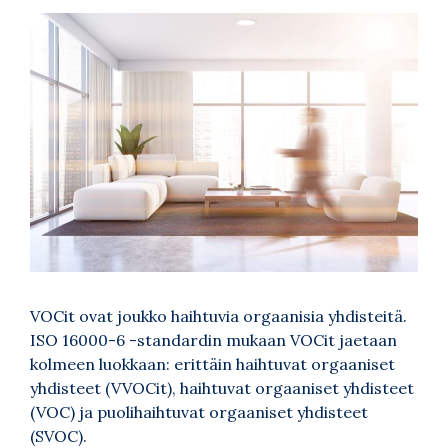
VOCit ovat joukko haihtuvia orgaanisia yhdisteitä.
ISO 16000-6 -standardin mukaan VOCit jaetaan
kolmeen luokkaan: erittäin haihtuvat orgaaniset
yhdisteet (VVOCit), haihtuvat orgaaniset yhdisteet
(VOC) ja puolihaihtuvat orgaaniset yhdisteet
(SVOC).