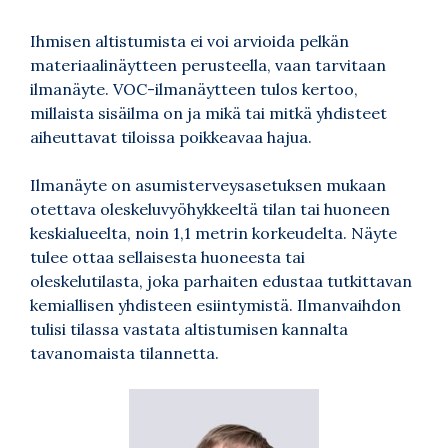
Ihmisen altistumista ei voi arvioida pelkän
materiaalinäytteen perusteella, vaan tarvitaan
ilmanäyte. VOC-ilmanäytteen tulos kertoo,
millaista sisäilma on ja mikä tai mitkä yhdisteet
aiheuttavat tiloissa poikkeavaa hajua.
Ilmanäyte on asumisterveysasetuksen mukaan
otettava oleskeluvyöhykkeeltä tilan tai huoneen
keskialueelta, noin 1,1 metrin korkeudelta. Näyte
tulee ottaa sellaisesta huoneesta tai
oleskelutilasta, joka parhaiten edustaa tutkittavan
kemiallisen yhdisteen esiintymistä. Ilmanvaihdon
tulisi tilassa vastata altistumisen kannalta
tavanomaista tilannetta.