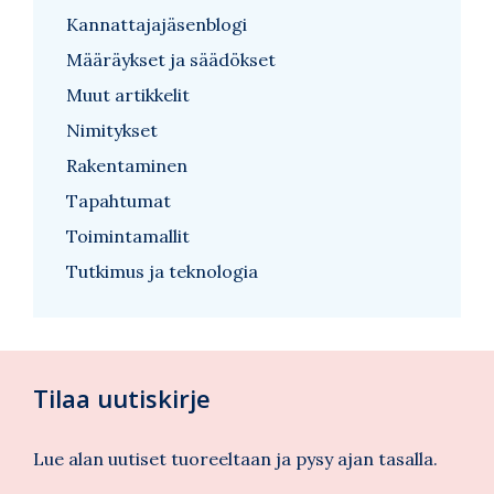
Kannattajajäsenblogi
Määräykset ja säädökset
Muut artikkelit
Nimitykset
Rakentaminen
Tapahtumat
Toimintamallit
Tutkimus ja teknologia
Tilaa uutiskirje
Lue alan uutiset tuoreeltaan ja pysy ajan tasalla.