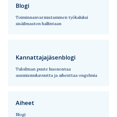
Blogi
Toiminnanvarmistaminen työkaluksi
sisäilmaston hallintaan
Kannattajajäsenblogi
Tuloilman puute huonontaa
asumismukavuutta ja aiheuttaa ongelmia
Aiheet
Blogi