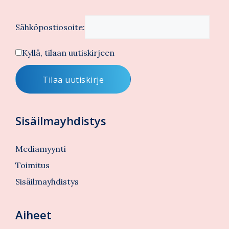
Sähköpostiosoite:
Kyllä, tilaan uutiskirjeen
Sisäilmayhdistys
Mediamyynti
Toimitus
Sisäilmayhdistys
Aiheet