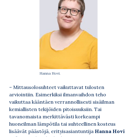
Hanna Hovi.
– Mittausolosuhteet vaikuttavat tulosten
arviointiin. Esimerkiksi ilmanvaihdon teho
vaikuttaa kääntäen verrannollisesti sisäilman
kemiallisten tekijöiden pitoisuuksiin. Tai
tavanomaista merkittävästi korkeampi
huoneilman lämpötila tai suhteellinen kosteus
lisäävät päästöjä, erityisasiantuntija
Hanna Hovi