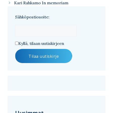
Kari Rahkamo In memoriam
Sähköpostiosoite:
Kyllä, tilaan uutiskirjeen
Uusimmat