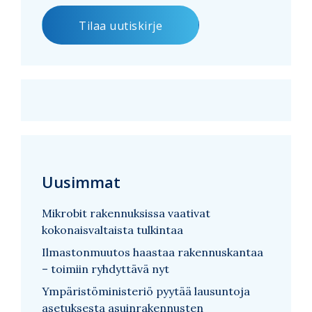
Uusimmat
Mikrobit rakennuksissa vaativat
kokonaisvaltaista tulkintaa
Ilmastonmuutos haastaa rakennuskantaa
– toimiin ryhdyttävä nyt
Ympäristöministeriö pyytää lausuntoja
asetuksesta asuinrakennusten