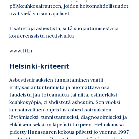
pölykeuhkosairauteen, joiden hoitomahdollisuudet
ovat vielä varsin rajalliset.
Lisätietoja asbestista, siltä suojautumisesta ja
konferenssista nettisivuilta
www.ttl.fi
Helsinki-kriteerit
Asbestisairauksien tunnistaminen vaatii
erityisasiantuntemusta ja huomattava osa
taudeista jää toteamatta tai niitä, esimerkiksi
keuhkosyöpiä, ei yhdistetä asbestiin. Sen vuoksi
kansainvälinen ohjeistus asbestisairauksien
löytämiseksi, tunnistamiseksi, diagnosoimiseksi ja
ehkäisemiseksi on kipeästi tarpeen. Helmikuussa
pidetty Hanasaaren kokous päivitti jo vuonna 1997