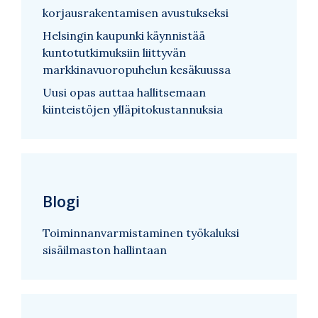
korjausrakentamisen avustukseksi
Helsingin kaupunki käynnistää
kuntotutkimuksiin liittyvän
markkinavuoropuhelun kesäkuussa
Uusi opas auttaa hallitsemaan
kiinteistöjen ylläpitokustannuksia
Blogi
Toiminnanvarmistaminen työkaluksi
sisäilmaston hallintaan