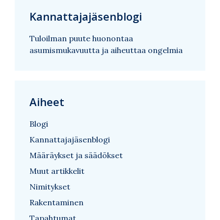
Kannattajajäsenblogi
Tuloilman puute huonontaa
asumismukavuutta ja aiheuttaa ongelmia
Aiheet
Blogi
Kannattajajäsenblogi
Määräykset ja säädökset
Muut artikkelit
Nimitykset
Rakentaminen
Tapahtumat