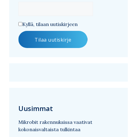
Kyllä, tilaan uutiskirjeen
Uusimmat
Mikrobit rakennuksissa vaativat
kokonaisvaltaista tulkintaa