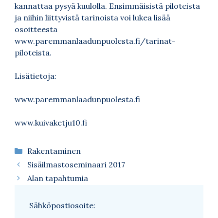
kannattaa pysyä kuulolla. Ensimmäisistä piloteista
ja niihin liittyvistä tarinoista voi lukea lisää
osoitteesta
www.paremmanlaadunpuolesta.fi/tarinat-
piloteista.
Lisätietoja:
www.paremmanlaadunpuolesta.fi
www.kuivaketju10.fi
Kategoriat
Rakentaminen
Sisäilmastoseminaari 2017
Alan tapahtumia
Sähköpostiosoite: