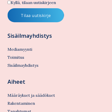
Kyllä, tilaan uutiskirjeen
Sisäilmayhdistys
Mediamyynti
Toimitus
Sisäilmayhdistys
Aiheet
Määräykset ja säädökset
Rakentaminen
Tapahtumat