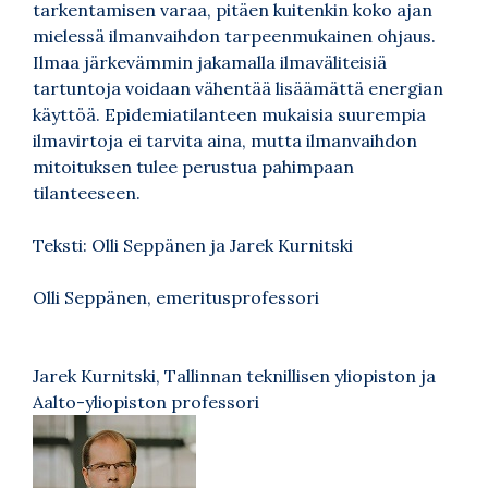
tarkentamisen varaa, pitäen kuitenkin koko ajan
mielessä ilmanvaihdon tarpeenmukainen ohjaus.
Ilmaa järkevämmin jakamalla ilmaväliteisiä
tartuntoja voidaan vähentää lisäämättä energian
käyttöä. Epidemiatilanteen mukaisia suurempia
ilmavirtoja ei tarvita aina, mutta ilmanvaihdon
mitoituksen tulee perustua pahimpaan
tilanteeseen.
Teksti: Olli Seppänen ja Jarek Kurnitski
Olli Seppänen, emeritusprofessori
Jarek Kurnitski, Tallinnan teknillisen yliopiston ja
Aalto-yliopiston professori