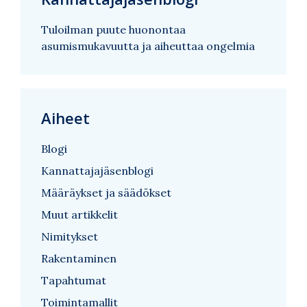
Tuloilman puute huonontaa
asumismukavuutta ja aiheuttaa ongelmia
Aiheet
Blogi
Kannattajajäsenblogi
Määräykset ja säädökset
Muut artikkelit
Nimitykset
Rakentaminen
Tapahtumat
Toimintamallit