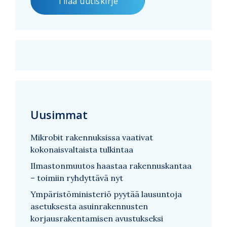
Uusimmat
Mikrobit rakennuksissa vaativat
kokonaisvaltaista tulkintaa
Ilmastonmuutos haastaa rakennuskantaa
– toimiin ryhdyttävä nyt
Ympäristöministeriö pyytää lausuntoja
asetuksesta asuinrakennusten
korjausrakentamisen avustukseksi