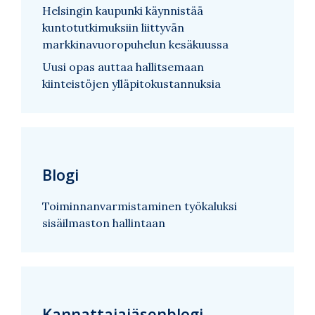
Helsingin kaupunki käynnistää
kuntotutkimuksiin liittyvän
markkinavuoropuhelun kesäkuussa
Uusi opas auttaa hallitsemaan
kiinteistöjen ylläpitokustannuksia
Blogi
Toiminnanvarmistaminen työkaluksi
sisäilmaston hallintaan
Kannattajajäsenblogi