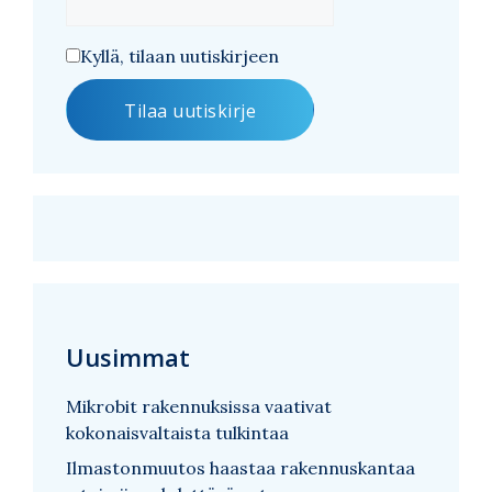
Kyllä, tilaan uutiskirjeen
Uusimmat
Mikrobit rakennuksissa vaativat
kokonaisvaltaista tulkintaa
Ilmastonmuutos haastaa rakennuskantaa