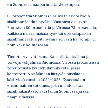
on Suomessa naapurimaita yleisempää.
85 prosenttia Suomessa asuvista arvioi kodin
sisäilman laadun hyväksi. Vastaava osuus on
Ruotsissa 80 prosenttia ja Virossa 73 prosenttia.
Kaikissa näissä maissa työ- tai opiskelupaikan
sisäilman laatua piti hyvänä selvästi harvempi, eli
noin kaksi kolmasosaa.
Tiedot selviävät osana Kansallista sisäilma ja
terveys -ohjelmaa Suomessa, Virossa ja Ruotsissa
toteutetusta kyselytutkimuksesta, jossa
kartoitettiin sisäilmaan liittyvää oireilua ja
käsityksiä vuosina 2022–2023. Kyseessä on
ensimmäinen tutkimus, joka mahdollistaa
sisäilmakäsitysten vertailun Suomessa ja sen
naapurimaissa.