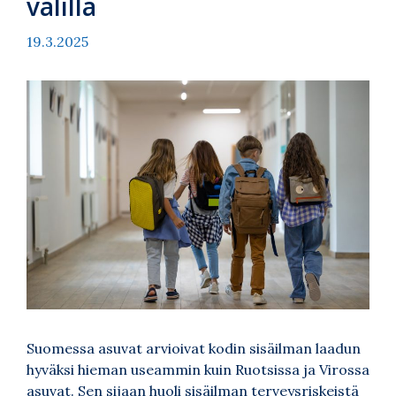
välillä
19.3.2025
Suomessa asuvat arvioivat kodin sisäilman laadun
hyväksi hieman useammin kuin Ruotsissa ja Virossa
asuvat. Sen sijaan huoli sisäilman terveysriskeistä