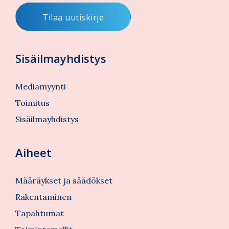
Sisäilmayhdistys
Mediamyynti
Toimitus
Sisäilmayhdistys
Aiheet
Määräykset ja säädökset
Rakentaminen
Tapahtumat