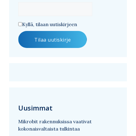
Kyllä, tilaan uutiskirjeen
Uusimmat
Mikrobit rakennuksissa vaativat
kokonaisvaltaista tulkintaa