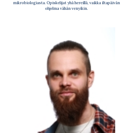
mikrobiologiasta. Opiskelijat yhä hereillä, vaikka iltapäivän
ohjelma vähän venyikin.