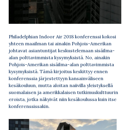
Philadelphian Indoor Air 2018 konferenssi kokosi
yhteen maailman tai ainakin Pohjois-Amerikan
johtavat asiantuntijat keskustelemaan sisäilma-
alan polttavimmista kysymyksistä. No, ainakin
Pohjois-Amerikan sisäilma-alan polttavimmista
kysymyksistä. Tämä kirjoitus keskittyy ennen
konferenssia järjestettyyn kansainväliseen
kesäkouluun, mutta aloitan naiivilla yleistyksellä
suomalaisen ja amerikkalaisen tutkimuskulttuurin
eroista, jotka näkyivät niin kesäkoulussa kuin itse
konferenssissakin.