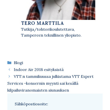
TERO MARTTILA
Tutkija/tohtorikoulutettava,
Tampereen teknillinen yliopisto.
Kategoriat
Blogi
Indoor Air 2018 esityksistä
VTT:n tammikuussa julkistama VTT Expert
Services -konsernin myynti sai kesällä
kilpailuviranomaisten siunauksen
Sähköpostiosoite: