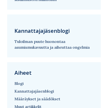
Kannattajajäsenblogi
Tuloilman puute huonontaa
asumismukavuutta ja aiheuttaa ongelmia
Aiheet
Blogi
Kannattajajäsenblogi
Määräykset ja säädökset
Muut artikkelit