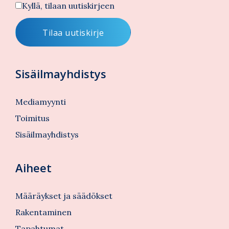
Kyllä, tilaan uutiskirjeen
Sisäilmayhdistys
Mediamyynti
Toimitus
Sisäilmayhdistys
Aiheet
Määräykset ja säädökset
Rakentaminen
Tapahtumat