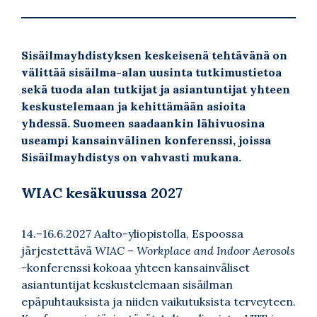
Sisäilmayhdistyksen keskeisenä tehtävänä on
välittää sisäilma-alan uusinta tutkimustietoa
sekä tuoda alan tutkijat ja asiantuntijat yhteen
keskustelemaan ja kehittämään asioita
yhdessä. Suomeen saadaankin lähivuosina
useampi kansainvälinen konferenssi, joissa
Sisäilmayhdistys on vahvasti mukana.
WIAC kesäkuussa 2027
14.–16.6.2027 Aalto-yliopistolla, Espoossa
järjestettävä
WIAC
–
Workplace and Indoor Aerosols
-konferenssi kokoaa yhteen kansainväliset
asiantuntijat keskustelemaan sisäilman
epäpuhtauksista ja niiden vaikutuksista terveyteen.