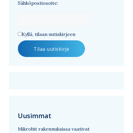
Sähköpostiosoite:
Kyllä, tilaan uutiskirjeen
Uusimmat
Mikrobit rakennuksissa vaativat