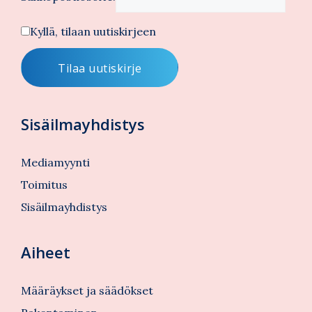
Kyllä, tilaan uutiskirjeen
Sisäilmayhdistys
Mediamyynti
Toimitus
Sisäilmayhdistys
Aiheet
Määräykset ja säädökset