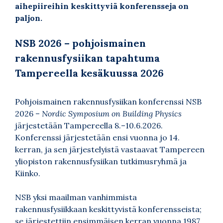
aihepiireihin keskittyviä konferensseja on
paljon.
NSB 2026 – pohjoismainen
rakennusfysiikan tapahtuma
Tampereella kesäkuussa 2026
Pohjoismainen rakennusfysiikan konferenssi NSB
2026 –
Nordic Symposium on Building Physics
järjestetään Tampereella 8.–10.6.2026.
Konferenssi järjestetään ensi vuonna jo 14.
kerran, ja sen järjestelyistä vastaavat Tampereen
yliopiston rakennusfysiikan tutkimusryhmä ja
Kiinko.
NSB yksi maailman vanhimmista
rakennusfysiikkaan keskittyvistä konferensseista;
se järjestettiin ensimmäisen kerran vuonna 1987.