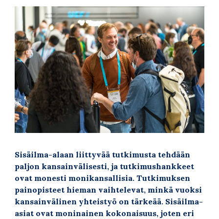
Sisäilma-alaan liittyvää tutkimusta tehdään
paljon kansainvälisesti, ja tutkimushankkeet
ovat monesti monikansallisia. Tutkimuksen
painopisteet hieman vaihtelevat, minkä vuoksi
kansainvälinen yhteistyö on tärkeää. Sisäilma-
asiat ovat moninainen kokonaisuus, joten eri