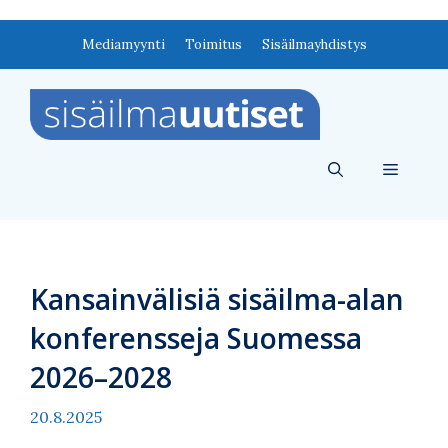
Siirry
Mediamyynti
Toimitus
Sisäilmayhdistys
sisältöön
Valikko
Kansainvälisiä sisäilma-alan
konferensseja Suomessa
2026–2028
20.8.2025