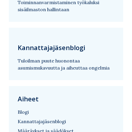
Toiminnanvarmistaminen työkaluksi
sisäilmaston hallintaan
Kannattajajäsenblogi
Tuloilman puute huonontaa
asumismukavuutta ja aiheuttaa ongelmia
Aiheet
Blogi
Kannattajajäsenblogi
Määräykset ja säädökset