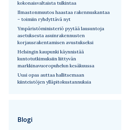
kokonaisvaltaista tulkintaa
Ilmastonmuutos haastaa rakennuskantaa
– toimiin ryhdyttävä nyt
Ympäristöministeriö pyytää lausuntoja
asetuksesta asuinrakennusten
korjausrakentamisen avustukseksi
Helsingin kaupunki käynnistää
kuntotutkimuksiin liittyvän
markkinavuoropuhelun kesäkuussa
Uusi opas auttaa hallitsemaan
kiinteistöjen ylläpitokustannuksia
Blogi