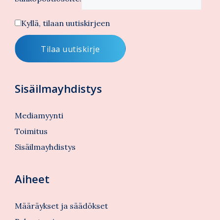
Kyllä, tilaan uutiskirjeen
Sisäilmayhdistys
Mediamyynti
Toimitus
Sisäilmayhdistys
Aiheet
Määräykset ja säädökset