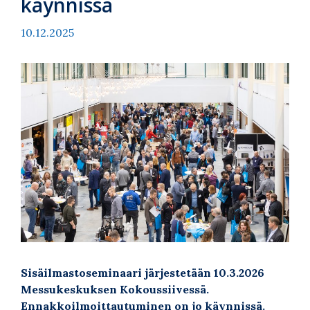
käynnissä
10.12.2025
Sisäilmastoseminaari järjestetään 10.3.2026
Messukeskuksen Kokoussiivessä.
Ennakkoilmoittautuminen on jo käynnissä.