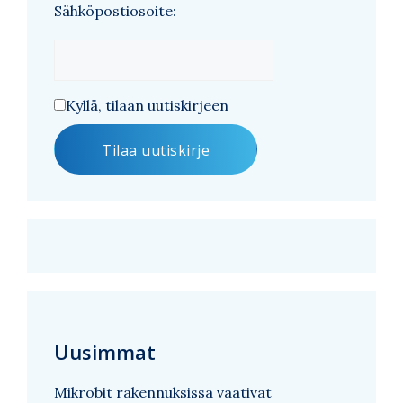
Sähköpostiosoite:
Kyllä, tilaan uutiskirjeen
Uusimmat
Mikrobit rakennuksissa vaativat