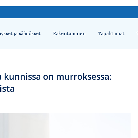
ykset ja säädökset
Rakentaminen
Tapahtumat
a kunnissa on murroksessa:
ista