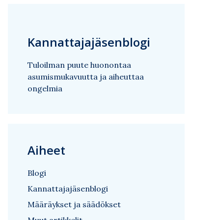
Kannattajajäsenblogi
Tuloilman puute huonontaa
asumismukavuutta ja aiheuttaa
ongelmia
Aiheet
Blogi
Kannattajajäsenblogi
Määräykset ja säädökset