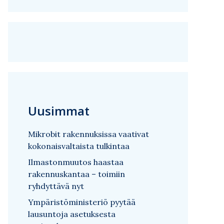
Uusimmat
Mikrobit rakennuksissa vaativat
kokonaisvaltaista tulkintaa
Ilmastonmuutos haastaa
rakennuskantaa – toimiin
ryhdyttävä nyt
Ympäristöministeriö pyytää
lausuntoja asetuksesta