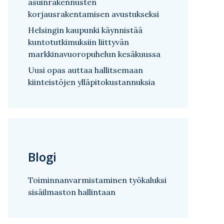
asuinrakennusten
korjausrakentamisen avustukseksi
Helsingin kaupunki käynnistää
kuntotutkimuksiin liittyvän
markkinavuoropuhelun kesäkuussa
Uusi opas auttaa hallitsemaan
kiinteistöjen ylläpitokustannuksia
Blogi
Toiminnanvarmistaminen työkaluksi
sisäilmaston hallintaan