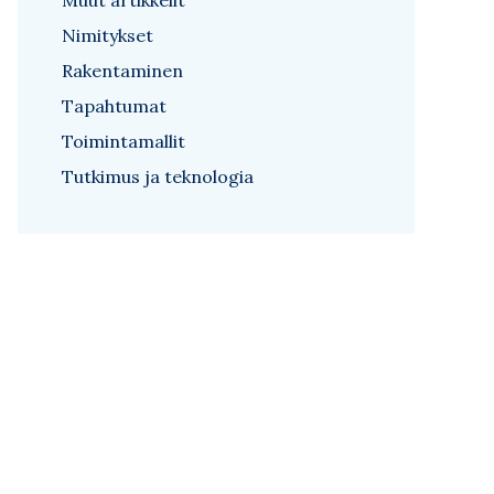
Muut artikkelit
Nimitykset
Rakentaminen
Tapahtumat
Toimintamallit
Tutkimus ja teknologia