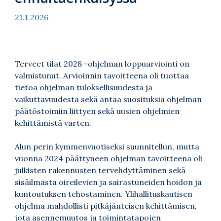
21.1.2026
Terveet tilat 2028 -ohjelman loppuarviointi on
valmistunut. Arvioinnin tavoitteena oli tuottaa
tietoa ohjelman tuloksellisuudesta ja
vaikuttavuudesta sekä antaa suosituksia ohjelman
päätöstoimiin liittyen sekä uusien ohjelmien
kehittämistä varten.
Alun perin kymmenvuotiseksi suunnitellun, mutta
vuonna 2024 päättyneen ohjelman tavoitteena oli
julkisten rakennusten tervehdyttäminen sekä
sisäilmasta oireilevien ja sairastuneiden hoidon ja
kuntoutuksen tehostaminen. Ylihallituskautisen
ohjelma mahdollisti pitkäjänteisen kehittämisen,
jota asennemuutos ja toimintatapojen