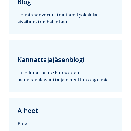
Blogi
Toiminnanvarmistaminen työkaluksi
sisäilmaston hallintaan
Kannattajajäsenblogi
Tuloilman puute huonontaa
asumismukavuutta ja aiheuttaa ongelmia
Aiheet
Blogi