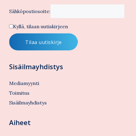
Sähköpostiosoite:
Kyllä, tilaan uutiskirjeen
Sisäilmayhdistys
Mediamyynti
Toimitus
Sisäilmayhdistys
Aiheet