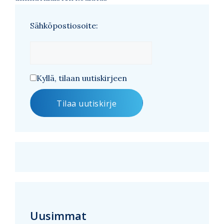
Sähköpostiosoite:
Kyllä, tilaan uutiskirjeen
Uusimmat