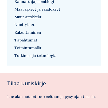
Kannattajajäsenblogi
Määräykset ja säädökset
Muut artikkelit
Nimitykset
Rakentaminen
Tapahtumat
Toimintamallit
Tutkimus ja teknologia
Tilaa uutiskirje
Lue alan uutiset tuoreeltaan ja pysy ajan tasalla.