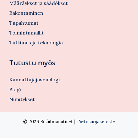
Määräykset ja säädökset
Rakentaminen
Tapahtumat
Toimintamallit
Tutkimus ja teknologia
Tutustu myös
Kannattajajäsenblogi
Blogi
Nimitykset
© 2026 Sisäilmauutiset |
Tietosuojaseloste