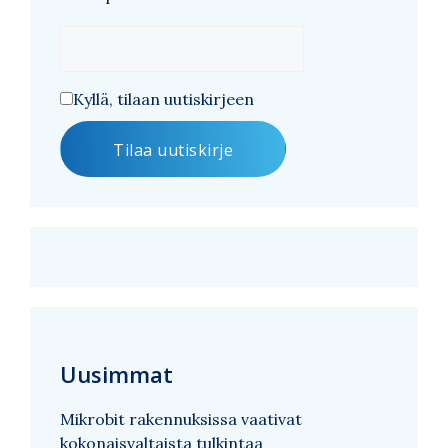
Kyllä, tilaan uutiskirjeen
Uusimmat
Mikrobit rakennuksissa vaativat
kokonaisvaltaista tulkintaa