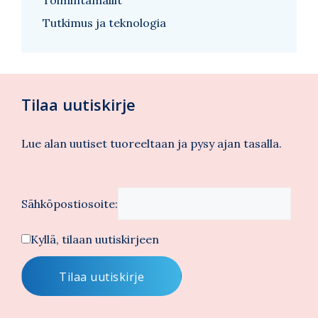
Toimintamallit
Tutkimus ja teknologia
Tilaa uutiskirje
Lue alan uutiset tuoreeltaan ja pysy ajan tasalla.
Sähköpostiosoite:
Kyllä, tilaan uutiskirjeen