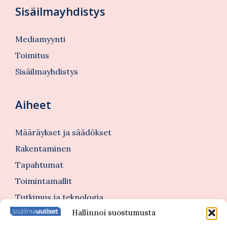
Sisäilmayhdistys
Mediamyynti
Toimitus
Sisäilmayhdistys
Aiheet
Määräykset ja säädökset
Rakentaminen
Tapahtumat
Toimintamallit
Tutkimus ja teknologia
Hallinnoi suostumusta