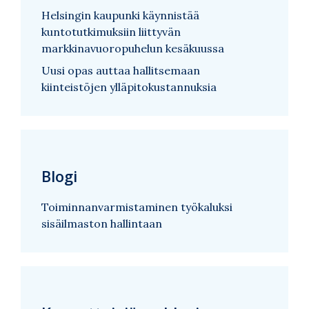
Helsingin kaupunki käynnistää
kuntotutkimuksiin liittyvän
markkinavuoropuhelun kesäkuussa
Uusi opas auttaa hallitsemaan
kiinteistöjen ylläpitokustannuksia
Blogi
Toiminnanvarmistaminen työkaluksi
sisäilmaston hallintaan