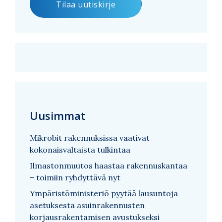
Uusimmat
Mikrobit rakennuksissa vaativat
kokonaisvaltaista tulkintaa
Ilmastonmuutos haastaa rakennuskantaa
– toimiin ryhdyttävä nyt
Ympäristöministeriö pyytää lausuntoja
asetuksesta asuinrakennusten
korjausrakentamisen avustukseksi