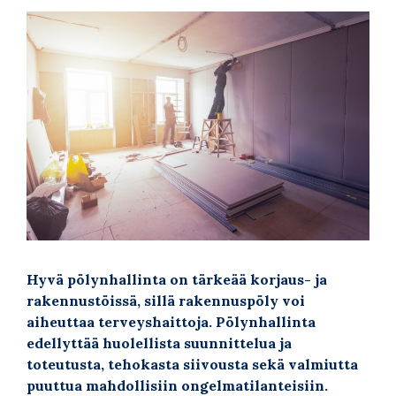
Hyvä pölynhallinta on tärkeää korjaus- ja
rakennustöissä, sillä rakennuspöly voi
aiheuttaa terveyshaittoja. Pölynhallinta
edellyttää huolellista suunnittelua ja
toteutusta, tehokasta siivousta sekä valmiutta
puuttua mahdollisiin ongelmatilanteisiin.