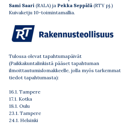
Sami Saari
(RALA) ja
Pekka Seppälä
(RTY pj.)
Kuivaketju 10-toimintamallia.
Tulossa olevat tapahtumapäivät
(Paikkakuntalinkistä pääset tapahtuman
ilmoittautumislomakkeelle, jolla myös tarkemmat
tiedot tapahtumasta):
16.1.
Tampere
17.1.
Kotka
18.1.
Oulu
23.1.
Tampere
24.1.
Helsinki