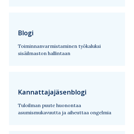
Blogi
Toiminnanvarmistaminen työkaluksi
sisäilmaston hallintaan
Kannattajajäsenblogi
Tuloilman puute huonontaa
asumismukavuutta ja aiheuttaa ongelmia