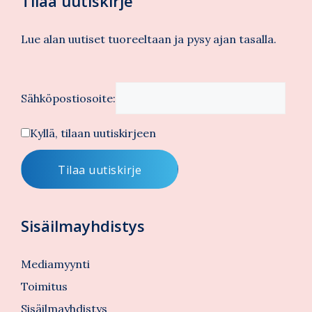
Tilaa uutiskirje
Lue alan uutiset tuoreeltaan ja pysy ajan tasalla.
Sähköpostiosoite:
Kyllä, tilaan uutiskirjeen
Sisäilmayhdistys
Mediamyynti
Toimitus
Sisäilmayhdistys