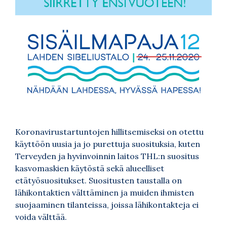
Koronavirustartuntojen hillitsemiseksi on otettu
käyttöön uusia ja jo purettuja suosituksia, kuten
Terveyden ja hyvinvoinnin laitos THL:n suositus
kasvomaskien käytöstä sekä alueelliset
etätyösuositukset. Suositusten taustalla on
lähikontaktien välttäminen ja muiden ihmisten
suojaaminen tilanteissa, joissa lähikontakteja ei
voida välttää.