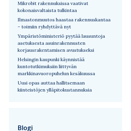
Mikrobit rakennuksissa vaativat
kokonaisvaltaista tulkintaa
Ilmastonmuutos haastaa rakennuskantaa
– toimiin ryhdyttävä nyt
Ympäristöministeriö pyytää lausuntoja
asetuksesta asuinrakennusten
korjausrakentamisen avustukseksi
Helsingin kaupunki käynnistää
kuntotutkimuksiin liittyvän
markkinavuoropuhelun kesäkuussa
Uusi opas auttaa hallitsemaan
kiinteistöjen ylläpitokustannuksia
Blogi