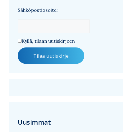
Sähköpostiosoite:
Kyllä, tilaan uutiskirjeen
Uusimmat