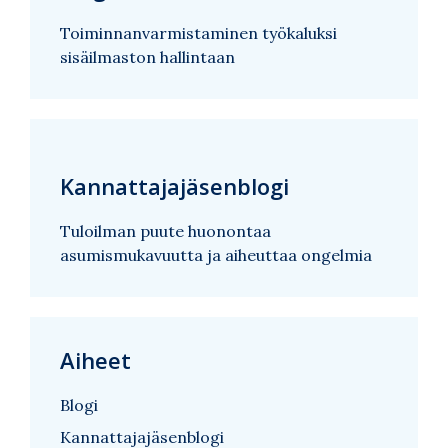
Toiminnanvarmistaminen työkaluksi
sisäilmaston hallintaan
Kannattajajäsenblogi
Tuloilman puute huonontaa
asumismukavuutta ja aiheuttaa ongelmia
Aiheet
Blogi
Kannattajajäsenblogi