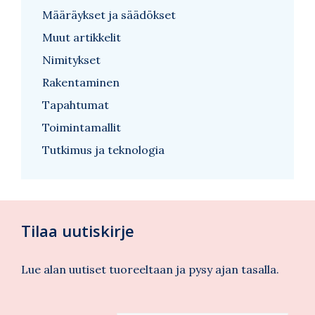
Määräykset ja säädökset
Muut artikkelit
Nimitykset
Rakentaminen
Tapahtumat
Toimintamallit
Tutkimus ja teknologia
Tilaa uutiskirje
Lue alan uutiset tuoreeltaan ja pysy ajan tasalla.