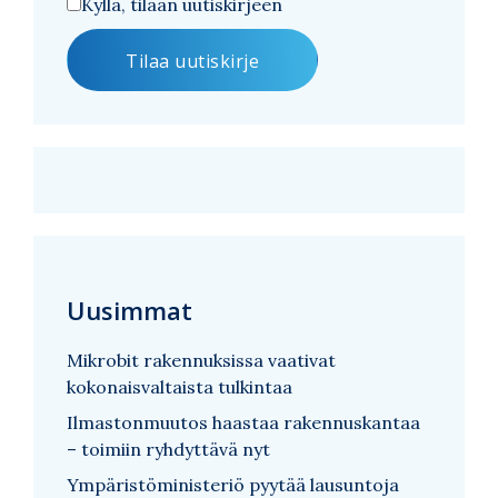
Kyllä, tilaan uutiskirjeen
Uusimmat
Mikrobit rakennuksissa vaativat
kokonaisvaltaista tulkintaa
Ilmastonmuutos haastaa rakennuskantaa
– toimiin ryhdyttävä nyt
Ympäristöministeriö pyytää lausuntoja