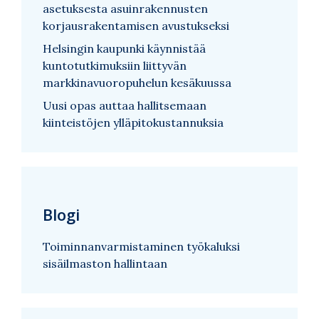
asetuksesta asuinrakennusten
korjausrakentamisen avustukseksi
Helsingin kaupunki käynnistää
kuntotutkimuksiin liittyvän
markkinavuoropuhelun kesäkuussa
Uusi opas auttaa hallitsemaan
kiinteistöjen ylläpitokustannuksia
Blogi
Toiminnanvarmistaminen työkaluksi
sisäilmaston hallintaan