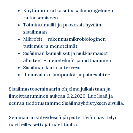
Käytännön ratkaisut sisäilmaongelmien
ratkaisemiseen
Toimintamallit ja prosessit hyvään
sisäilmaan
Mikrobit – rakennusmikrobiologinen
tutkimus ja menetelmät
Sisäilman kemialliset ja hiukkasmaiset
altisteet – menetelmät ja mittaaminen
Sisäilman laatu ja terveys
Ilmanvaihto, lämpöolot ja painesuhteet.
Sisäilmastoseminaarin ohjelma julkaistaan ja
ilmoittautuminen aukeaa 6.2.2020. Lue lisää ja
seuraa tiedotustamme
Sisäilmayhdistyksen sivuilla
.
Seminaarin yhteydessä järjestettävän näyttelyn
näytteilleasettajat näet
täältä
.