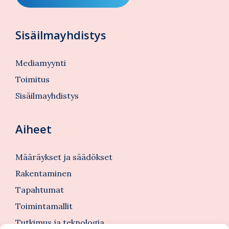
Sisäilmayhdistys
Mediamyynti
Toimitus
Sisäilmayhdistys
Aiheet
Määräykset ja säädökset
Rakentaminen
Tapahtumat
Toimintamallit
Tutkimus ja teknologia