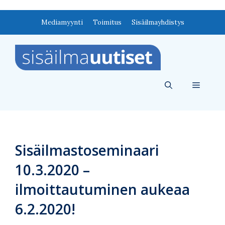
Siirry
Mediamyynti
Toimitus
Sisäilmayhdistys
sisältöön
Valikko
Sisäilmastoseminaari
10.3.2020 –
ilmoittautuminen aukeaa
6.2.2020!