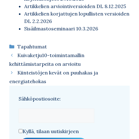
Artikkelien arviointiversioiden DL 8.12.2025
Artikkelien korjattujen lopullisten versioiden
DL 2.2.2026
Sisäilmastoseminaari 10.3.2026
Kategoriat
Tapahtumat
Kuivaketju10-toimintamallin
kehittämistarpeita on arvioitu
Kiinteistöjen kevät on puuhakas ja
energiatehokas
Sähköpostiosoite:
Kyllä, tilaan uutiskirjeen