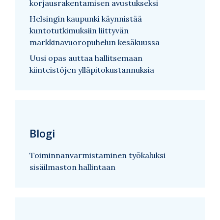
korjausrakentamisen avustukseksi
Helsingin kaupunki käynnistää
kuntotutkimuksiin liittyvän
markkinavuoropuhelun kesäkuussa
Uusi opas auttaa hallitsemaan
kiinteistöjen ylläpitokustannuksia
Blogi
Toiminnanvarmistaminen työkaluksi
sisäilmaston hallintaan