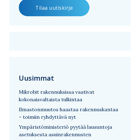
Uusimmat
Mikrobit rakennuksissa vaativat
kokonaisvaltaista tulkintaa
Ilmastonmuutos haastaa rakennuskantaa
– toimiin ryhdyttävä nyt
Ympäristöministeriö pyytää lausuntoja
asetuksesta asuinrakennusten