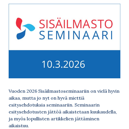
Vuoden 2026 Sisäilmastoseminaariin on vielä hyvin
aikaa, mutta jo nyt on hyvä miettiä
esitysehdotuksia seminaariin. Seminaarin
esitysehdotusten jättöä aikaistetaan kuukaudella,
ja myös lopullisten artikkelien jättäminen
aikaistuu.