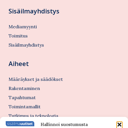
Sisäilmayhdistys
Mediamyynti
Toimitus
Sisäilmayhdistys
Aiheet
Määräykset ja säädökset
Rakentaminen
Tapahtumat
Toimintamallit
Tutkimus ja teknologia
Hallinnoi suostumusta