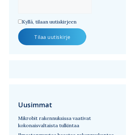
Kyllä, tilaan uutiskirjeen
Uusimmat
Mikrobit rakennuksissa vaativat
kokonaisvaltaista tulkintaa
Ilmastonmuutos haastaa rakennuskantaa