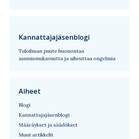
Kannattajajäsenblogi
Tuloilman puute huonontaa
asumismukavuutta ja aiheuttaa ongelmia
Aiheet
Blogi
Kannattajajäsenblogi
Määräykset ja säädökset
Muut artikkelit