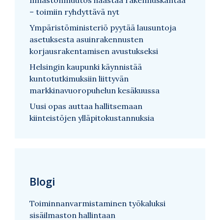
– toimiin ryhdyttävä nyt
Ympäristöministeriö pyytää lausuntoja
asetuksesta asuinrakennusten
korjausrakentamisen avustukseksi
Helsingin kaupunki käynnistää
kuntotutkimuksiin liittyvän
markkinavuoropuhelun kesäkuussa
Uusi opas auttaa hallitsemaan
kiinteistöjen ylläpitokustannuksia
Blogi
Toiminnanvarmistaminen työkaluksi
sisäilmaston hallintaan