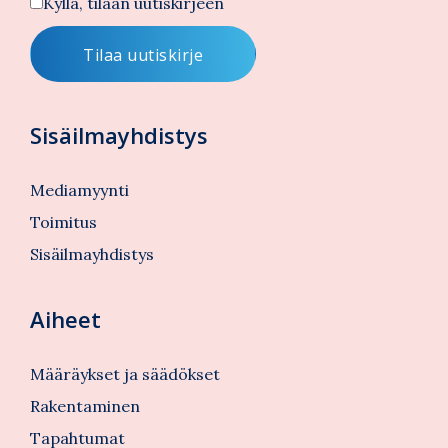
Kyllä, tilaan uutiskirjeen
Sisäilmayhdistys
Mediamyynti
Toimitus
Sisäilmayhdistys
Aiheet
Määräykset ja säädökset
Rakentaminen
Tapahtumat