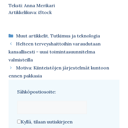
Teksti: Anna Merikari
Artikkelikuva: iStock
Kategoriat
Muut artikkelit
,
Tutkimus ja teknologia
Helteen terveyshaittoihin varaudutaan
kansallisesti – uusi toimintasuunnitelma
valmisteilla
Motiva: Kiinteistöjen järjestelmät kuntoon
ennen pakkasia
Sähköpostiosoite:
Kyllä, tilaan uutiskirjeen