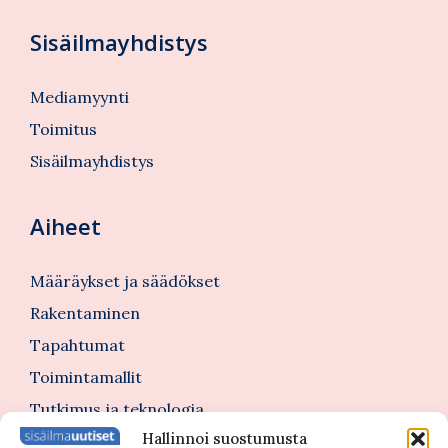
Sisäilmayhdistys
Mediamyynti
Toimitus
Sisäilmayhdistys
Aiheet
Määräykset ja säädökset
Rakentaminen
Tapahtumat
Toimintamallit
Tutkimus ja teknologia
Hallinnoi suostumusta