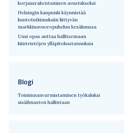
korjausrakentamisen avustukseksi
Helsingin kaupunki käynnistää
kuntotutkimuksiin liittyvän
markkinavuoropuhelun kesäkuussa
Uusi opas auttaa hallitsemaan
kiinteistöjen ylläpitokustannuksia
Blogi
Toiminnanvarmistaminen työkaluksi
sisäilmaston hallintaan