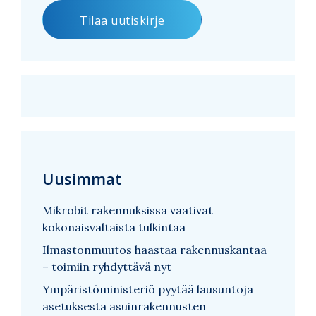
Uusimmat
Mikrobit rakennuksissa vaativat
kokonaisvaltaista tulkintaa
Ilmastonmuutos haastaa rakennuskantaa
– toimiin ryhdyttävä nyt
Ympäristöministeriö pyytää lausuntoja
asetuksesta asuinrakennusten