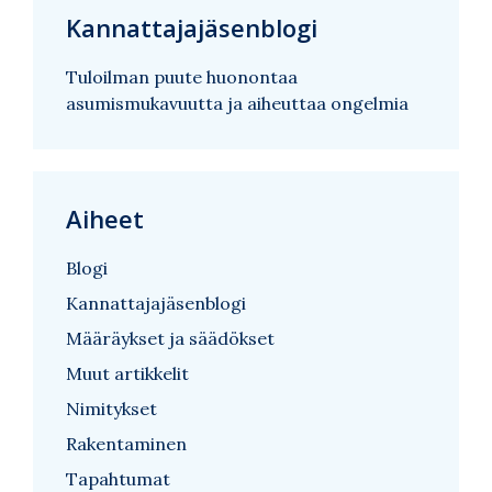
Kannattajajäsenblogi
Tuloilman puute huonontaa
asumismukavuutta ja aiheuttaa ongelmia
Aiheet
Blogi
Kannattajajäsenblogi
Määräykset ja säädökset
Muut artikkelit
Nimitykset
Rakentaminen
Tapahtumat