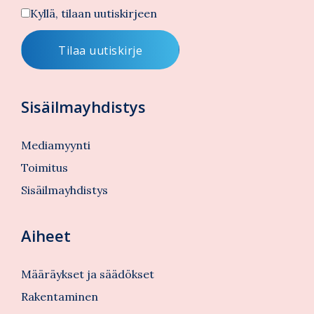
Kyllä, tilaan uutiskirjeen
Sisäilmayhdistys
Mediamyynti
Toimitus
Sisäilmayhdistys
Aiheet
Määräykset ja säädökset
Rakentaminen