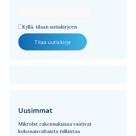
Kyllä, tilaan uutiskirjeen
Uusimmat
Mikrobit rakennuksissa vaativat
kokonaisvaltaista tulkintaa