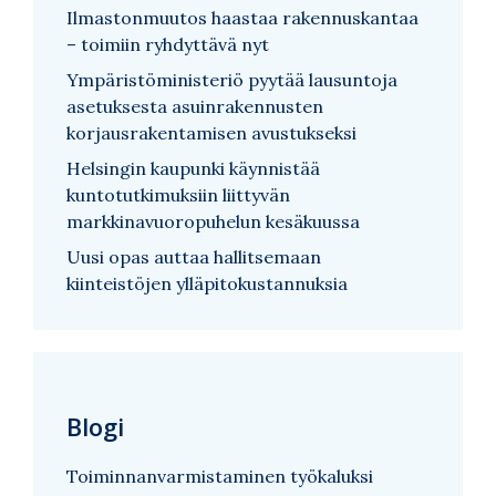
Ilmastonmuutos haastaa rakennuskantaa
– toimiin ryhdyttävä nyt
Ympäristöministeriö pyytää lausuntoja
asetuksesta asuinrakennusten
korjausrakentamisen avustukseksi
Helsingin kaupunki käynnistää
kuntotutkimuksiin liittyvän
markkinavuoropuhelun kesäkuussa
Uusi opas auttaa hallitsemaan
kiinteistöjen ylläpitokustannuksia
Blogi
Toiminnanvarmistaminen työkaluksi