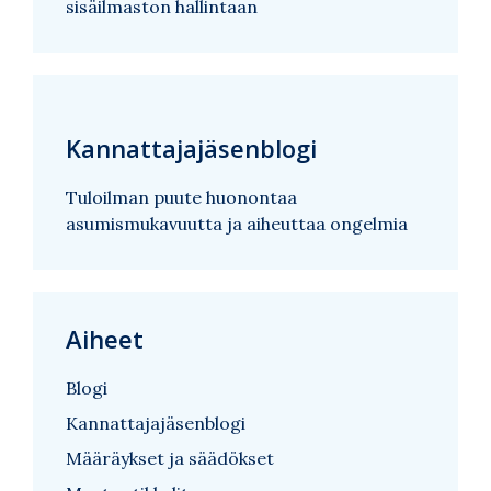
sisäilmaston hallintaan
Kannattajajäsenblogi
Tuloilman puute huonontaa
asumismukavuutta ja aiheuttaa ongelmia
Aiheet
Blogi
Kannattajajäsenblogi
Määräykset ja säädökset