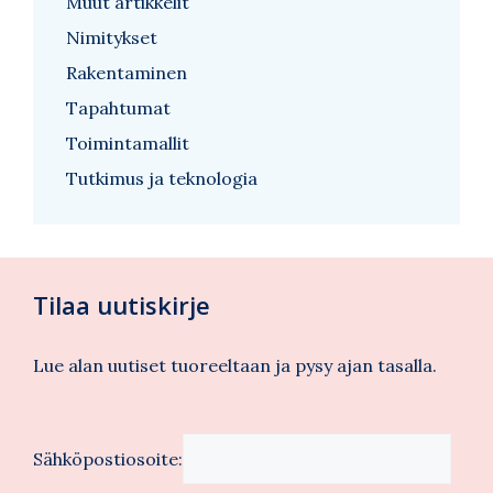
Muut artikkelit
Nimitykset
Rakentaminen
Tapahtumat
Toimintamallit
Tutkimus ja teknologia
Tilaa uutiskirje
Lue alan uutiset tuoreeltaan ja pysy ajan tasalla.
Sähköpostiosoite: