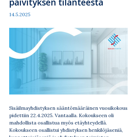
päivityksen tilanteesta
14.5.2025
Sisäilmayhdistyksen sääntömääräinen vuosikokous
pidettiin 22.4.2025. Vantaalla. Kokoukseen oli
mahdollista osallistua myös etäyhteydellä.
Kokoukseen osallistui yhdistyksen henkilöjäseniä,