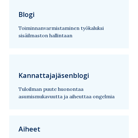
Blogi
Toiminnanvarmistaminen työkaluksi
sisäilmaston hallintaan
Kannattajajäsenblogi
Tuloilman puute huonontaa
asumismukavuutta ja aiheuttaa ongelmia
Aiheet