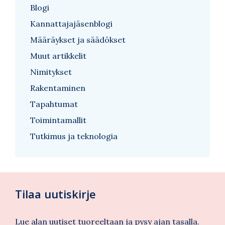
Blogi
Kannattajajäsenblogi
Määräykset ja säädökset
Muut artikkelit
Nimitykset
Rakentaminen
Tapahtumat
Toimintamallit
Tutkimus ja teknologia
Tilaa uutiskirje
Lue alan uutiset tuoreeltaan ja pysy ajan tasalla.