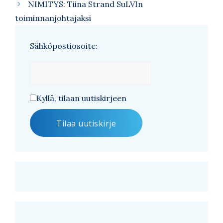
NIMITYS: Tiina Strand SuLVIn
toiminnanjohtajaksi
Sähköpostiosoite:
Kyllä, tilaan uutiskirjeen