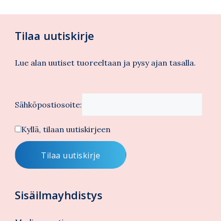
Tilaa uutiskirje
Lue alan uutiset tuoreeltaan ja pysy ajan tasalla.
Sähköpostiosoite:
Kyllä, tilaan uutiskirjeen
Sisäilmayhdistys