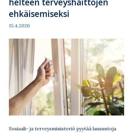
helteen terveyshaittojen
ehkäisemiseksi
15.4.2026
Sosiaali- ja terveysministeriö pyytää lausuntoja