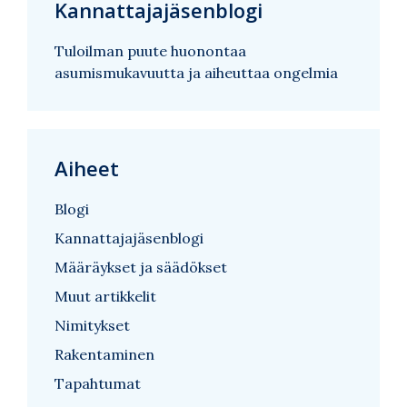
Kannattajajäsenblogi
Tuloilman puute huonontaa
asumismukavuutta ja aiheuttaa ongelmia
Aiheet
Blogi
Kannattajajäsenblogi
Määräykset ja säädökset
Muut artikkelit
Nimitykset
Rakentaminen
Tapahtumat