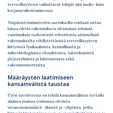
terveellisyyteen vaikuttavat tekijät niin uudis- kuin
korjausrakentamisessa.
Ympäristöministeriön asetuksella voidaan antaa
laissa olevia rakennuksen olennaisia teknisiä
vaatimuksia tarkentavia velvoittavia säännöksiä
rakennukselta edellytettävistä terveellisyyteen
liittyvistä fysikaalisista, kemiallisista ja
mikrobiologisista olosuhteista, taloteknisistä
järjestelmistä ja laitteistoista sekä
rakennustuotteista.
Määräysten laatimiseen
kansainvälistä taustaa
Työn tavoitteena on tehdä kansainvälinen vertailu
muissa maissa voimassa olevista
viranomaismäärä- yksistä ja -ohjeista, jotka