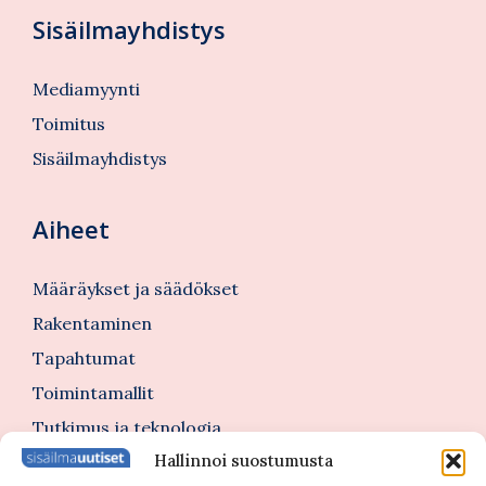
Sisäilmayhdistys
Mediamyynti
Toimitus
Sisäilmayhdistys
Aiheet
Määräykset ja säädökset
Rakentaminen
Tapahtumat
Toimintamallit
Tutkimus ja teknologia
Hallinnoi suostumusta