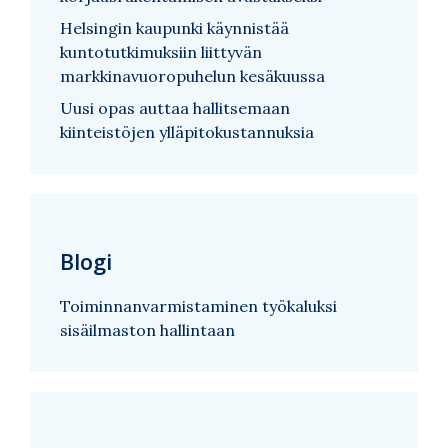
Helsingin kaupunki käynnistää
kuntotutkimuksiin liittyvän
markkinavuoropuhelun kesäkuussa
Uusi opas auttaa hallitsemaan
kiinteistöjen ylläpitokustannuksia
Blogi
Toiminnanvarmistaminen työkaluksi
sisäilmaston hallintaan