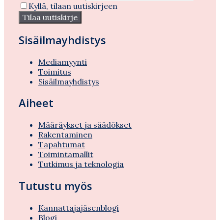
Kyllä, tilaan uutiskirjeen
Sisäilmayhdistys
Mediamyynti
Toimitus
Sisäilmayhdistys
Aiheet
Määräykset ja säädökset
Rakentaminen
Tapahtumat
Toimintamallit
Tutkimus ja teknologia
Tutustu myös
Kannattajajäsenblogi
Blogi