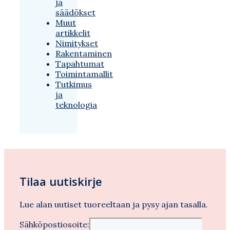
ja
säädökset
Muut
artikkelit
Nimitykset
Rakentaminen
Tapahtumat
Toimintamallit
Tutkimus
ja
teknologia
Tilaa uutiskirje
Lue alan uutiset tuoreeltaan ja pysy ajan tasalla.
Sähköpostiosoite: