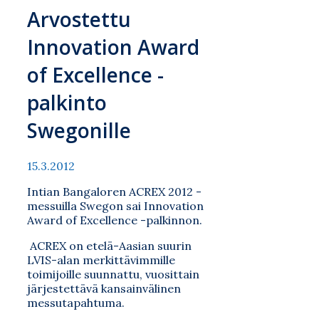
Arvostettu
Innovation Award
of Excellence -
palkinto
Swegonille
15.3.2012
Intian Bangaloren ACREX 2012 -
messuilla Swegon sai Innovation
Award of Excellence -palkinnon.
ACREX on etelä-Aasian suurin
LVIS-alan merkittävimmille
toimijoille suunnattu, vuosittain
järjestettävä kansainvälinen
messutapahtuma.