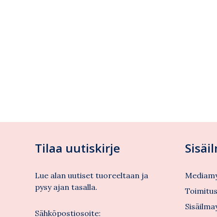
Tilaa uutiskirje
Sisäi
Lue alan uutiset tuoreeltaan ja
Mediamy
pysy ajan tasalla.
Toimitu
Sisäilma
Sähköpostiosoite: