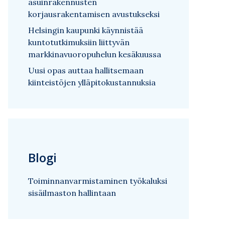
asuinrakennusten
korjausrakentamisen avustukseksi
Helsingin kaupunki käynnistää
kuntotutkimuksiin liittyvän
markkinavuoropuhelun kesäkuussa
Uusi opas auttaa hallitsemaan
kiinteistöjen ylläpitokustannuksia
Blogi
Toiminnanvarmistaminen työkaluksi
sisäilmaston hallintaan