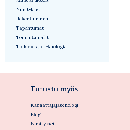
Muut artikkelit
Nimitykset
Rakentaminen
Tapahtumat
Toimintamallit
Tutkimus ja teknologia
Tutustu myös
Kannattajajäsenblogi
Blogi
Nimitykset