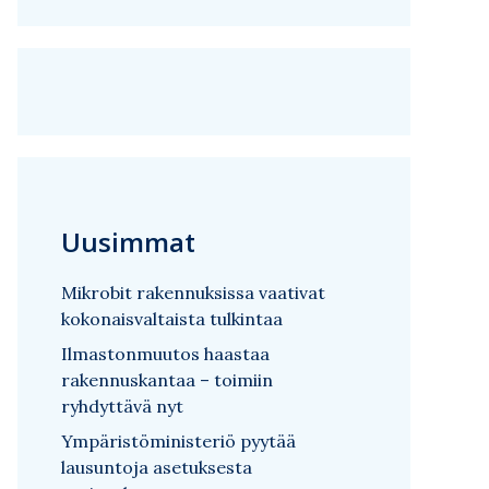
Uusimmat
Mikrobit rakennuksissa vaativat
kokonaisvaltaista tulkintaa
Ilmastonmuutos haastaa
rakennuskantaa – toimiin
ryhdyttävä nyt
Ympäristöministeriö pyytää
lausuntoja asetuksesta