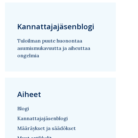
Kannattajajäsenblogi
Tuloilman puute huonontaa
asumismukavuutta ja aiheuttaa
ongelmia
Aiheet
Blogi
Kannattajajäsenblogi
Määräykset ja säädökset