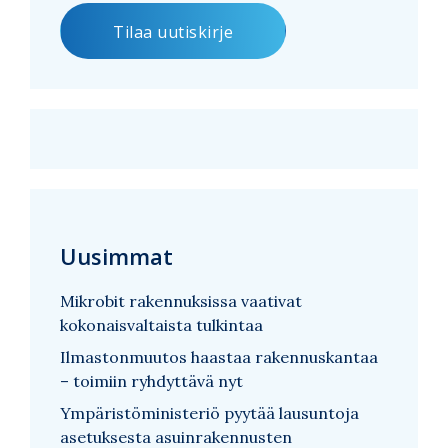
Uusimmat
Mikrobit rakennuksissa vaativat
kokonaisvaltaista tulkintaa
Ilmastonmuutos haastaa rakennuskantaa
– toimiin ryhdyttävä nyt
Ympäristöministeriö pyytää lausuntoja
asetuksesta asuinrakennusten