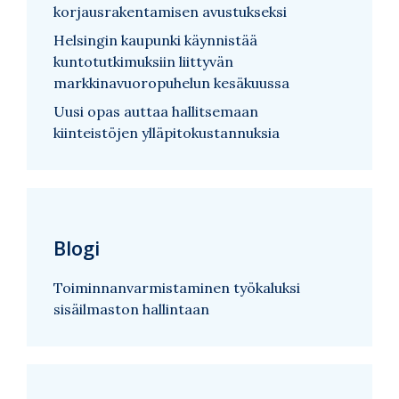
korjausrakentamisen avustukseksi
Helsingin kaupunki käynnistää
kuntotutkimuksiin liittyvän
markkinavuoropuhelun kesäkuussa
Uusi opas auttaa hallitsemaan
kiinteistöjen ylläpitokustannuksia
Blogi
Toiminnanvarmistaminen työkaluksi
sisäilmaston hallintaan