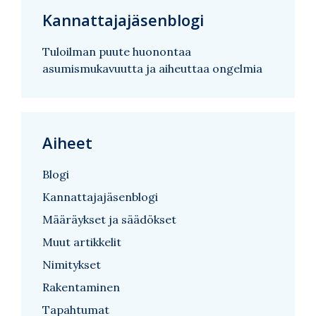
Kannattajajäsenblogi
Tuloilman puute huonontaa
asumismukavuutta ja aiheuttaa ongelmia
Aiheet
Blogi
Kannattajajäsenblogi
Määräykset ja säädökset
Muut artikkelit
Nimitykset
Rakentaminen
Tapahtumat