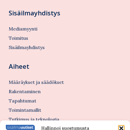
Sisäilmayhdistys
Mediamyynti
Toimitus
Sisäilmayhdistys
Aiheet
Määräykset ja säädökset
Rakentaminen
Tapahtumat
Toimintamallit
Tutkimus ja teknologia
Hallinnoi suostumusta