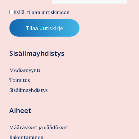
Kyllä, tilaan uutiskirjeen
Sisäilmayhdistys
Mediamyynti
Toimitus
Sisäilmayhdistys
Aiheet
Määräykset ja säädökset
Rakentaminen