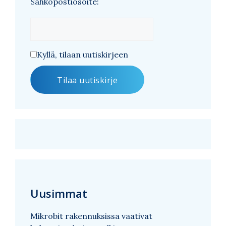
Sähköpostiosoite:
Kyllä, tilaan uutiskirjeen
Uusimmat
Mikrobit rakennuksissa vaativat