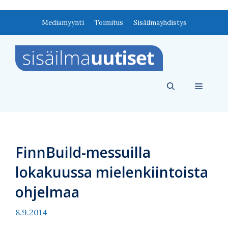
Siirry
Mediamyynti
Toimitus
Sisäilmayhdistys
sisältöön
Valikko
FinnBuild-messuilla
lokakuussa mielenkiintoista
ohjelmaa
8.9.2014