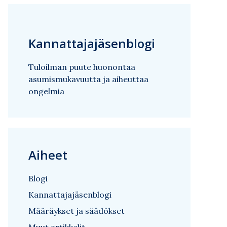
Kannattajajäsenblogi
Tuloilman puute huonontaa
asumismukavuutta ja aiheuttaa
ongelmia
Aiheet
Blogi
Kannattajajäsenblogi
Määräykset ja säädökset