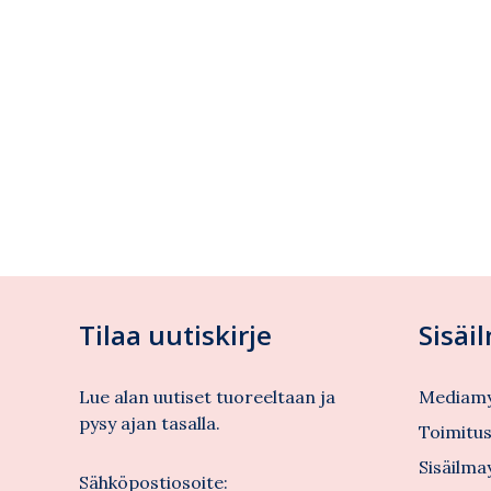
Tilaa uutiskirje
Sisäi
Lue alan uutiset tuoreeltaan ja
Mediamy
pysy ajan tasalla.
Toimitu
Sisäilma
Sähköpostiosoite: