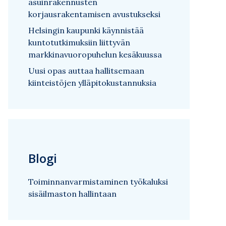
asuinrakennusten
korjausrakentamisen avustukseksi
Helsingin kaupunki käynnistää
kuntotutkimuksiin liittyvän
markkinavuoropuhelun kesäkuussa
Uusi opas auttaa hallitsemaan
kiinteistöjen ylläpitokustannuksia
Blogi
Toiminnanvarmistaminen työkaluksi
sisäilmaston hallintaan