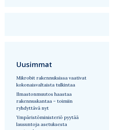
Uusimmat
Mikrobit rakennuksissa vaativat
kokonaisvaltaista tulkintaa
Ilmastonmuutos haastaa
rakennuskantaa – toimiin
ryhdyttävä nyt
Ympäristöministeriö pyytää
lausuntoja asetuksesta