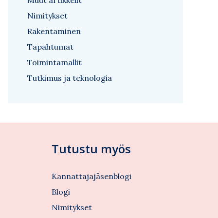
Muut artikkelit
Nimitykset
Rakentaminen
Tapahtumat
Toimintamallit
Tutkimus ja teknologia
Tutustu myös
Kannattajajäsenblogi
Blogi
Nimitykset