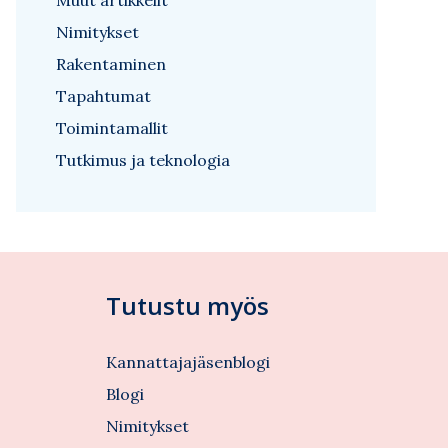
Muut artikkelit
Nimitykset
Rakentaminen
Tapahtumat
Toimintamallit
Tutkimus ja teknologia
Tutustu myös
Kannattajajäsenblogi
Blogi
Nimitykset