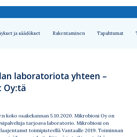
ykset ja säädökset
Rakentaminen
Tapahtumat
lan laboratoriota yhteen –
c Oy:tä
:n
koko osakekannan 5.10.2020. Mikrobioni Oy on
sipalveluja tarjoava laboratorio. Mikrobioni on
laajentanut toimipisteellä Vantaalle 2019. Toiminnan