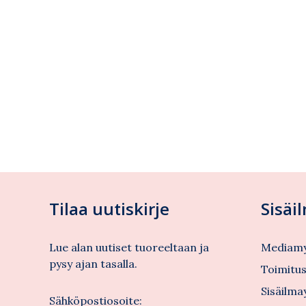
Tilaa uutiskirje
Sisäi
Lue alan uutiset tuoreeltaan ja
Mediamy
pysy ajan tasalla.
Toimitu
Sisäilma
Sähköpostiosoite: