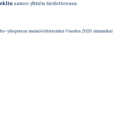
eklin
sanoo yhtiön tiedotteessa.
lto-yliopiston insinööritieteiden Vuoden 2020 alumniksi