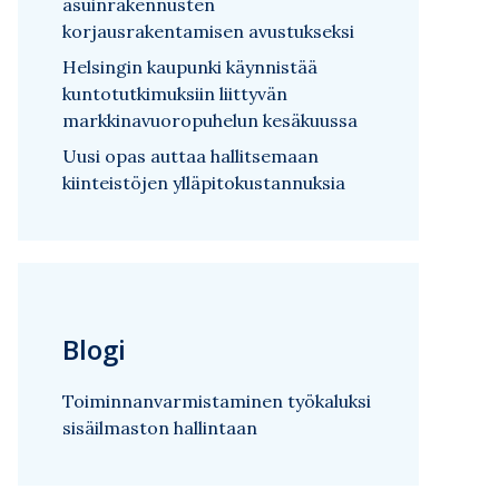
asuinrakennusten
korjausrakentamisen avustukseksi
Helsingin kaupunki käynnistää
kuntotutkimuksiin liittyvän
markkinavuoropuhelun kesäkuussa
Uusi opas auttaa hallitsemaan
kiinteistöjen ylläpitokustannuksia
Blogi
Toiminnanvarmistaminen työkaluksi
sisäilmaston hallintaan