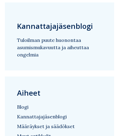
Kannattajajäsenblogi
Tuloilman puute huonontaa
asumismukavuutta ja aiheuttaa
ongelmia
Aiheet
Blogi
Kannattajajäsenblogi
Määräykset ja säädökset