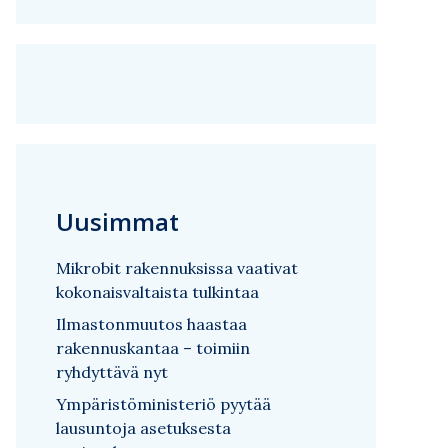
Uusimmat
Mikrobit rakennuksissa vaativat
kokonaisvaltaista tulkintaa
Ilmastonmuutos haastaa
rakennuskantaa – toimiin
ryhdyttävä nyt
Ympäristöministeriö pyytää
lausuntoja asetuksesta