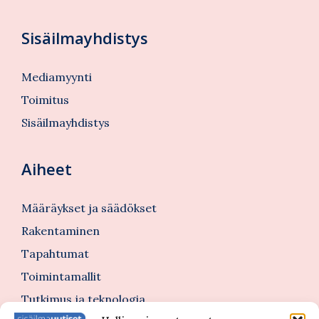
Sisäilmayhdistys
Mediamyynti
Toimitus
Sisäilmayhdistys
Aiheet
Määräykset ja säädökset
Rakentaminen
Tapahtumat
Toimintamallit
Tutkimus ja teknologia