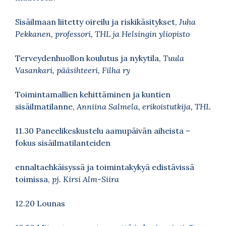
Sisäilmaan liitetty oireilu ja riskikäsitykset,
Juha
Pekkanen, professori, THL ja Helsingin yliopisto
Terveydenhuollon koulutus ja nykytila,
Tuula
Vasankari, pääsihteeri, Filha ry
Toimintamallien kehittäminen ja kuntien
sisäilmatilanne,
Anniina Salmela, erikoistutkija, THL
11.30 Paneelikeskustelu aamupäivän aiheista –
fokus sisäilmatilanteiden
ennaltaehkäisyssä ja toimintakykyä edistävissä
toimissa,
pj. Kirsi Alm-Siira
12.20 Lounas