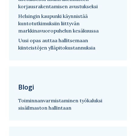
korjausrakentamisen avustukseksi
Helsingin kaupunki käynnistää
kuntotutkimuksiin liittyvän
markkinavuoropuhelun kesäkuussa
Uusi opas auttaa hallitsemaan
kiinteistöjen ylläpitokustannuksia
Blogi
Toiminnanvarmistaminen työkaluksi
sisäilmaston hallintaan