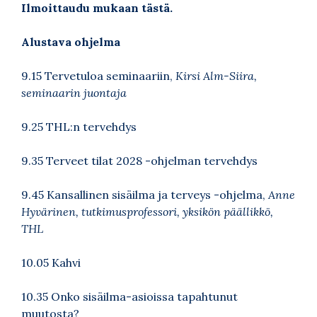
Ilmoittaudu mukaan tästä.
Alustava ohjelma
9.15 Tervetuloa seminaariin,
Kirsi Alm-Siira,
seminaarin juontaja
9.25 THL:n tervehdys
9.35 Terveet tilat 2028 -ohjelman tervehdys
9.45 Kansallinen sisäilma ja terveys -ohjelma,
Anne
Hyvärinen, tutkimusprofessori, yksikön päällikkö,
THL
10.05 Kahvi
10.35 Onko sisäilma-asioissa tapahtunut
muutosta?