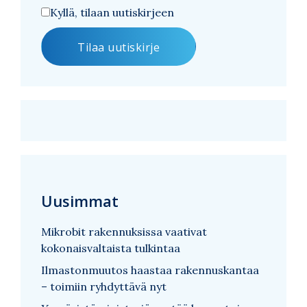
Kyllä, tilaan uutiskirjeen
Uusimmat
Mikrobit rakennuksissa vaativat
kokonaisvaltaista tulkintaa
Ilmastonmuutos haastaa rakennuskantaa
– toimiin ryhdyttävä nyt