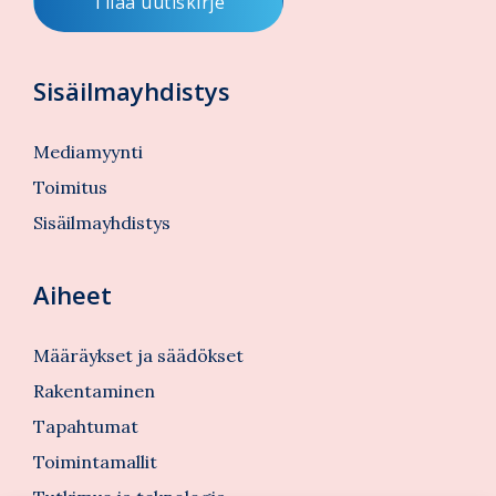
Sisäilmayhdistys
Mediamyynti
Toimitus
Sisäilmayhdistys
Aiheet
Määräykset ja säädökset
Rakentaminen
Tapahtumat
Toimintamallit