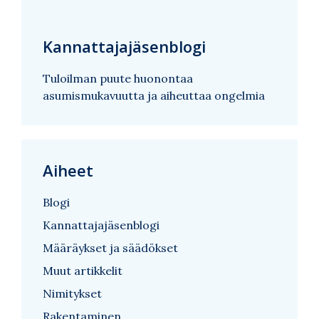
Kannattajajäsenblogi
Tuloilman puute huonontaa
asumismukavuutta ja aiheuttaa ongelmia
Aiheet
Blogi
Kannattajajäsenblogi
Määräykset ja säädökset
Muut artikkelit
Nimitykset
Rakentaminen