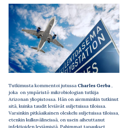
Tutkimusta kommentoi jutussa
Charles Gerba
,
joka on ympäristö mikrobiologian tutkija
Arizonan yliopistossa. Hän on aiemminkin tutkinut
sitä, kuinka taudit leviävät suljetuissa tiloissa.
Varsinkin pitkäaikainen oleskelu suljetuissa tiloissa,
etenkin kulkuvälineissä, on usein aiheuttanut
infektioiden leviämistä. Pahimmat tapaukset