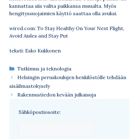
kannattaa siis valita paikkansa muualta. Myös
hengityssuojaimien käyttö saattaa olla avuksi.
wired.com:
To Stay Healthy On Your Next Flight,
Avoid Aisles and Stay Put
teksti: Esko Kukkonen
Kategoriat
Tutkimus ja teknologia
Helsingin peruskoulujen henkilöstölle tehdään
sisäilmastokysely
Rakennustiedon kevään julkaisuja
Sähköpostiosoite: