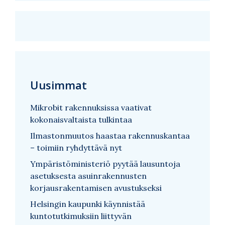
Uusimmat
Mikrobit rakennuksissa vaativat
kokonaisvaltaista tulkintaa
Ilmastonmuutos haastaa rakennuskantaa
– toimiin ryhdyttävä nyt
Ympäristöministeriö pyytää lausuntoja
asetuksesta asuinrakennusten
korjausrakentamisen avustukseksi
Helsingin kaupunki käynnistää
kuntotutkimuksiin liittyvän