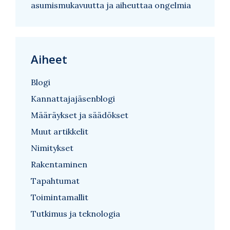
asumismukavuutta ja aiheuttaa ongelmia
Aiheet
Blogi
Kannattajajäsenblogi
Määräykset ja säädökset
Muut artikkelit
Nimitykset
Rakentaminen
Tapahtumat
Toimintamallit
Tutkimus ja teknologia