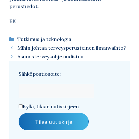
perustiedot.
EK
Kategoriat
Tutkimus ja teknologia
Mihin johtaa terveysperusteinen ilmanvaihto?
Asumisterveysohje uudistuu
Sähköpostiosoite:
Kyllä, tilaan uutiskirjeen