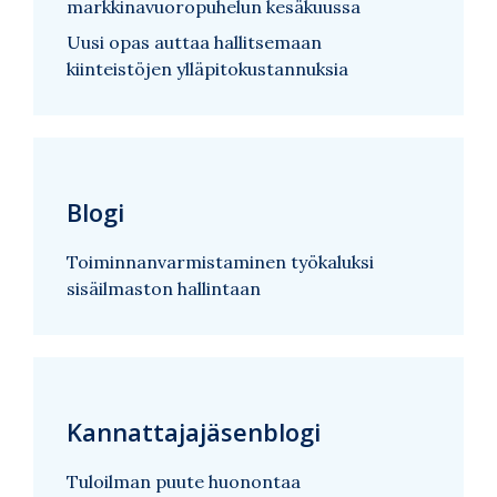
markkinavuoropuhelun kesäkuussa
Uusi opas auttaa hallitsemaan
kiinteistöjen ylläpitokustannuksia
Blogi
Toiminnanvarmistaminen työkaluksi
sisäilmaston hallintaan
Kannattajajäsenblogi
Tuloilman puute huonontaa