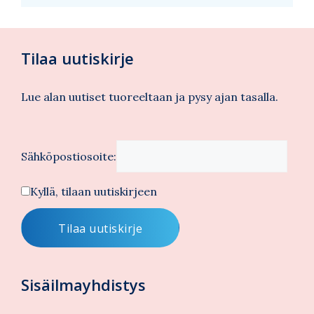
Tilaa uutiskirje
Lue alan uutiset tuoreeltaan ja pysy ajan tasalla.
Sähköpostiosoite:
Kyllä, tilaan uutiskirjeen
Sisäilmayhdistys