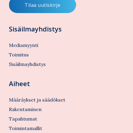
Sisäilmayhdistys
Mediamyynti
Toimitus
Sisäilmayhdistys
Aiheet
Määräykset ja säädökset
Rakentaminen
Tapahtumat
Toimintamallit