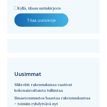
Kyllä, tilaan uutiskirjeen
Uusimmat
Mikrobit rakennuksissa vaativat
kokonaisvaltaista tulkintaa
Ilmastonmuutos haastaa rakennuskantaa
– toimiin ryhdyttävä nyt