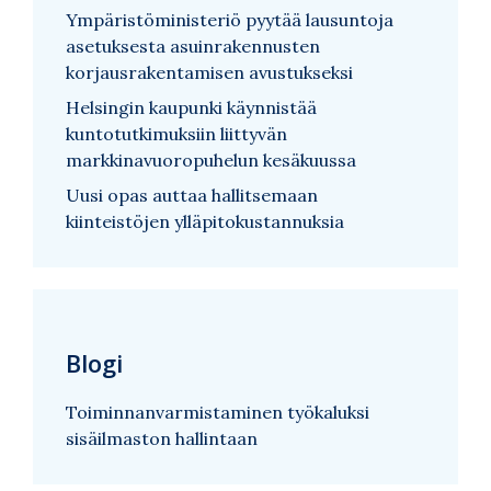
Ympäristöministeriö pyytää lausuntoja
asetuksesta asuinrakennusten
korjausrakentamisen avustukseksi
Helsingin kaupunki käynnistää
kuntotutkimuksiin liittyvän
markkinavuoropuhelun kesäkuussa
Uusi opas auttaa hallitsemaan
kiinteistöjen ylläpitokustannuksia
Blogi
Toiminnanvarmistaminen työkaluksi
sisäilmaston hallintaan