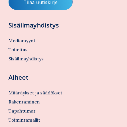
Sisäilmayhdistys
Mediamyynti
Toimitus
Sisäilmayhdistys
Aiheet
Määräykset ja säädökset
Rakentaminen
Tapahtumat
Toimintamallit