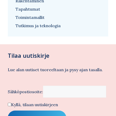
Rakentaminen
Tapahtumat
Toimintamallit
Tutkimus ja teknologia
Tilaa uutiskirje
Lue alan uutiset tuoreeltaan ja pysy ajan tasalla.
Sähköpostiosoite:
Kyllä, tilaan uutiskirjeen