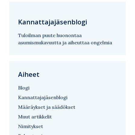
Kannattajajäsenblogi
Tuloilman puute huonontaa
asumismukavuutta ja aiheuttaa ongelmia
Aiheet
Blogi
Kannattajajäsenblogi
Määräykset ja säädökset
Muut artikkelit
Nimitykset