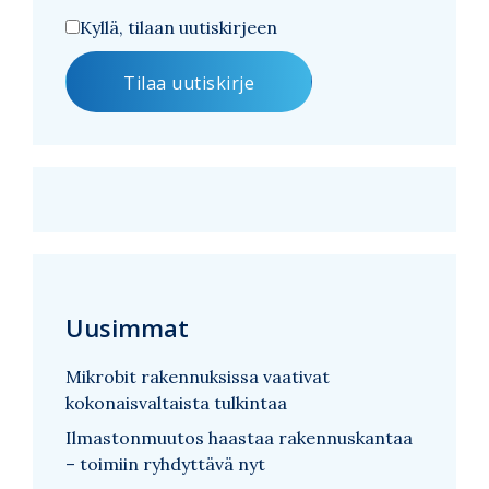
Kyllä, tilaan uutiskirjeen
Uusimmat
Mikrobit rakennuksissa vaativat
kokonaisvaltaista tulkintaa
Ilmastonmuutos haastaa rakennuskantaa
– toimiin ryhdyttävä nyt