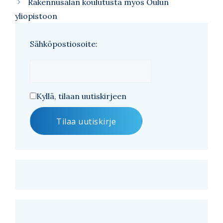
Rakennusalan koulutusta myös Oulun
yliopistoon
Sähköpostiosoite:
Kyllä, tilaan uutiskirjeen