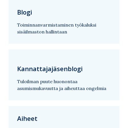
Blogi
Toiminnanvarmistaminen työkaluksi
sisäilmaston hallintaan
Kannattajajäsenblogi
Tuloilman puute huonontaa
asumismukavuutta ja aiheuttaa ongelmia
Aiheet