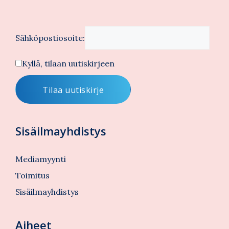
Sähköpostiosoite:
Kyllä, tilaan uutiskirjeen
Sisäilmayhdistys
Mediamyynti
Toimitus
Sisäilmayhdistys
Aiheet